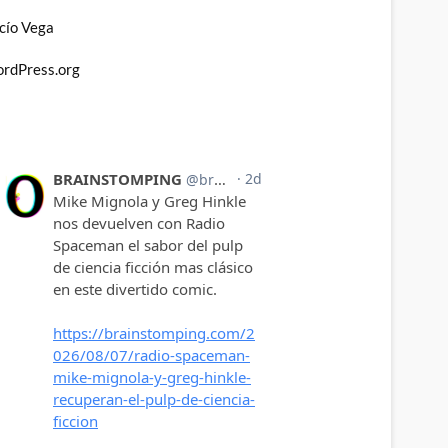
cío Vega
rdPress.org