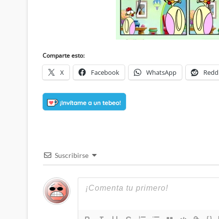
Comparte esto:
X
Facebook
WhatsApp
Redd
Suscribirse
{}