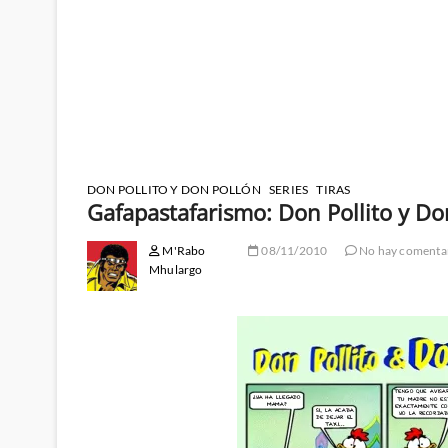
DON POLLITO Y DON POLLÓN
SERIES
TIRAS
Gafapastafarismo: Don Pollito y Do
M'Rabo
08/11/2010
No hay comenta
Mhulargo