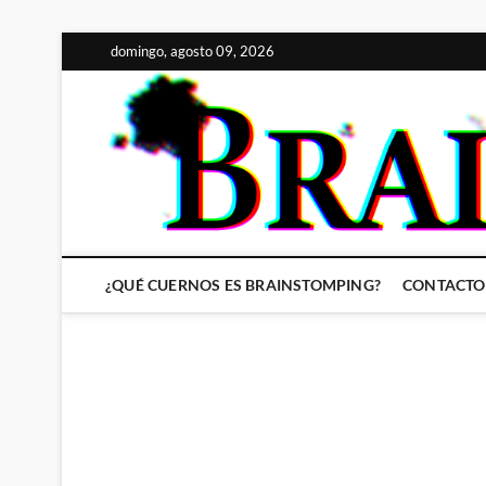
Saltar
domingo, agosto 09, 2026
al
contenido
¿QUÉ CUERNOS ES BRAINSTOMPING?
CONTACTO