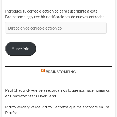
Introduce tu correo electrónico para suscribirte a este
Brainstomping y recibir notificaciones de nuevas entradas.
Dirección
de
correo
electrónico
Suscribir
BRAINSTOMPING
Paul Chadwick vuelve a recordarnos lo que nos hace humanos
en Concrete: Stars Over Sand
Pitufo Verde y Verde Pitufo: Secretos que me encontré en Los
Pitufos