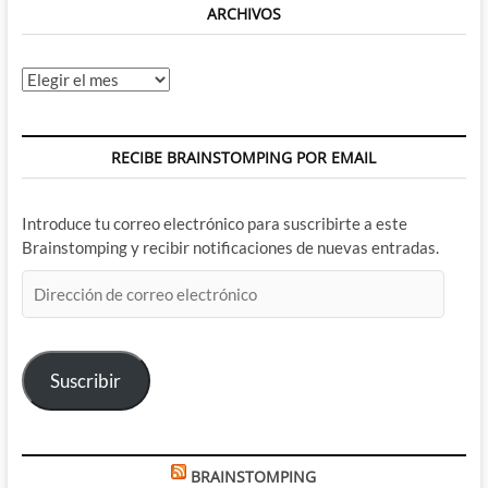
ARCHIVOS
Archivos
RECIBE BRAINSTOMPING POR EMAIL
Introduce tu correo electrónico para suscribirte a este
Brainstomping y recibir notificaciones de nuevas entradas.
Dirección
de
correo
electrónico
Suscribir
BRAINSTOMPING