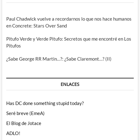
Paul Chadwick vuelve a recordarnos lo que nos hace humanos
en Concrete: Stars Over Sand
Pitufo Verde y Verde Pitufo: Secretos que me encontré en Los
Pitufos
¿Sabe George RR Martin…?: ¿Sabe Claremont…? (II)
ENLACES
Has DC done something stupid today?
Seré breve (EmeA)
El Blog de Jotace
ADLO!