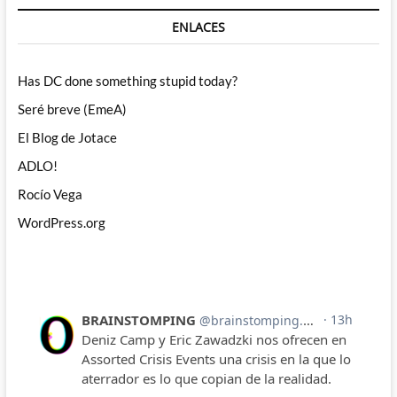
ENLACES
Has DC done something stupid today?
Seré breve (EmeA)
El Blog de Jotace
ADLO!
Rocío Vega
WordPress.org