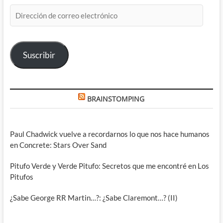
Dirección
de
correo
electrónico
Suscribir
BRAINSTOMPING
Paul Chadwick vuelve a recordarnos lo que nos hace humanos
en Concrete: Stars Over Sand
Pitufo Verde y Verde Pitufo: Secretos que me encontré en Los
Pitufos
¿Sabe George RR Martin…?: ¿Sabe Claremont…? (II)