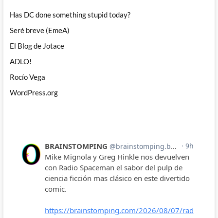
Has DC done something stupid today?
Seré breve (EmeA)
El Blog de Jotace
ADLO!
Rocío Vega
WordPress.org