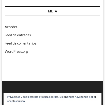
META
Acceder
Feed de entradas
Feed de comentarios
WordPress.org
Privacidad y cookies: este sitio usa cookies. Si continúas navegando por él,
aceptas su uso.