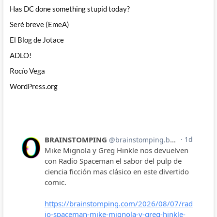
Has DC done something stupid today?
Seré breve (EmeA)
El Blog de Jotace
ADLO!
Rocío Vega
WordPress.org