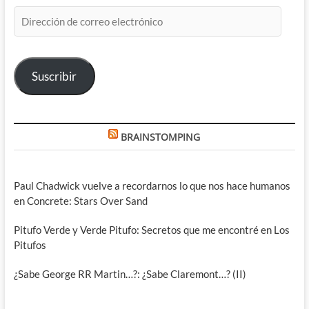
Dirección
de
correo
electrónico
Suscribir
BRAINSTOMPING
Paul Chadwick vuelve a recordarnos lo que nos hace humanos
en Concrete: Stars Over Sand
Pitufo Verde y Verde Pitufo: Secretos que me encontré en Los
Pitufos
¿Sabe George RR Martin…?: ¿Sabe Claremont…? (II)