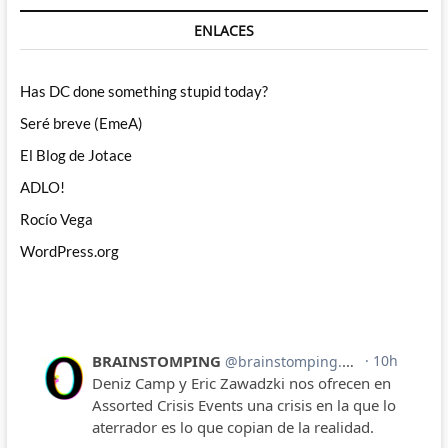
ENLACES
Has DC done something stupid today?
Seré breve (EmeA)
El Blog de Jotace
ADLO!
Rocío Vega
WordPress.org