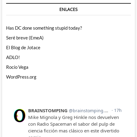
ENLACES
Has DC done something stupid today?
Seré breve (EmeA)
El Blog de Jotace
ADLO!
Rocío Vega
WordPress.org