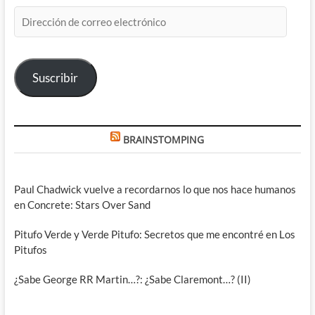
Dirección
de
correo
electrónico
Suscribir
BRAINSTOMPING
Paul Chadwick vuelve a recordarnos lo que nos hace humanos
en Concrete: Stars Over Sand
Pitufo Verde y Verde Pitufo: Secretos que me encontré en Los
Pitufos
¿Sabe George RR Martin…?: ¿Sabe Claremont…? (II)