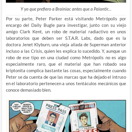
Y yo que prefiero a Brainiac antes que a Palantir…
Por su parte, Peter Parker está visitando Metrópolis por
encargo del Daily Bugle para investigar, junto con su viejo
amigo Clark Kent, un robo de material radiactivo en unos
laboratorios que deben ser S.T.A.R. Labs, dado que es la
doctora Jenet Klyburn, una vieja aliada de Superman anterior
incluso a las Crisis, quien les explica lo sucedido. Y, aunque un
robo de ese tipo en una ciudad como Metrópolis no es algo
especialmente raro, que el material que han robado sea
kriptonita complica bastante las cosas, especialmente cuando
Peter se da cuenta de que las marcas que ha dejado el intruso
en el laboratorio pertenecen a unos tentáculos mecánicos que
conoce demasiado bien.