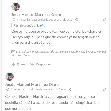
Jesús Manuel Martínez Otero
4 meses han pasado desde que se escribió esto
Responde a
kgoku
Que se merecen su propio team-up completo, los «chavales»
(Terry y Miguel…pena que sus cómics ya no tengan mucho
tirón para el gran público).
Last edited 4 meses han pasado desde que se escribió esto by Jesús Manuel
Martínez Otero
Responder
0
Jesús Manuel Martínez Otero
4 meses han pasado desde que se escribió esto
Como el Flash de North (a ver si aguanta el tirón y no se
desinfla rápido) ha acabado resultando más simpático de lo
que me esperaba.