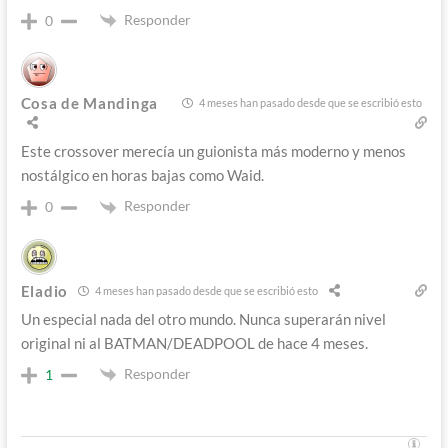
Responder
0
Cosa de Mandinga
4 meses han pasado desde que se escribió esto
Este crossover merecía un guionista más moderno y menos
nostálgico en horas bajas como Waid.
Responder
0
Eladio
4 meses han pasado desde que se escribió esto
Un especial nada del otro mundo. Nunca superarán nivel
original ni al BATMAN/DEADPOOL de hace 4 meses.
Responder
1