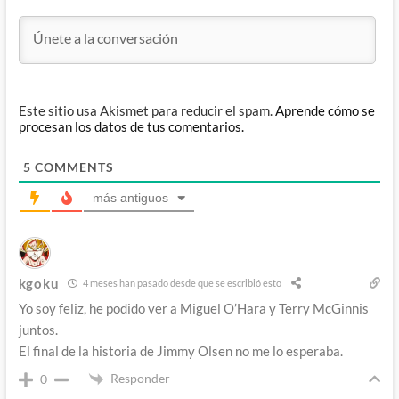
Este sitio usa Akismet para reducir el spam.
Aprende cómo se
procesan los datos de tus comentarios.
5
COMMENTS
más antiguos
kgoku
4 meses han pasado desde que se escribió esto
Yo soy feliz, he podido ver a Miguel O’Hara y Terry McGinnis
juntos.
El final de la historia de Jimmy Olsen no me lo esperaba.
Responder
0