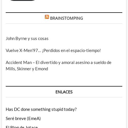
BRAINSTOMPING
John Byrne y sus cosas
Vuelve X-Men’97… ¡Perdidos en el espacio-tiempo!
Accident Man – El divertido y amoral asesino a sueldo de
Mills, Skinner y Emond
ENLACES
Has DC done something stupid today?
Seré breve (EmeA)
El Blog de Jotace