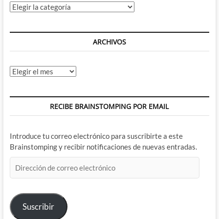
Categorías
ARCHIVOS
Archivos
RECIBE BRAINSTOMPING POR EMAIL
Introduce tu correo electrónico para suscribirte a este
Brainstomping y recibir notificaciones de nuevas entradas.
Dirección
de
correo
electrónico
Suscribir