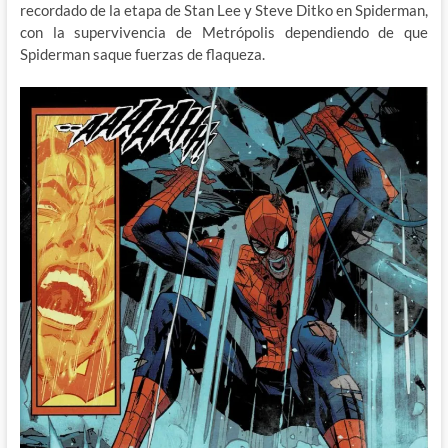
recordado de la etapa de Stan Lee y Steve Ditko en Spiderman,
con la supervivencia de Metrópolis dependiendo de que
Spiderman saque fuerzas de flaqueza.