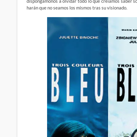
dispongámonos a olvidar todo lo que creíamos saber so
harán que no seamos los mismos tras su visionado.