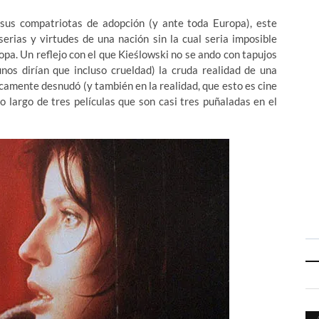
 sus compatriotas de adopción (y ante toda Europa), este
serias y virtudes de una nación sin la cual seria imposible
ropa. Un reflejo con el que Kieślowski no se ando con tapujos
unos dirían que incluso crueldad) la cruda realidad de una
camente desnudó (y también en la realidad, que esto es cine
o largo de tres películas que son casi tres puñaladas en el