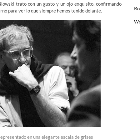
ślowski trato con un gusto y un ojo exquisito, confirmando
Ro
erno para ver lo que siempre hemos tenido delante.
Wo
 representado en una elegante escala de grises