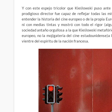
Y con este espejo tricolor que Kieślowski puso ante
prodigioso director fue capaz de reflejar todas las mi
entender la historia del cine europeo o de la propia Eu
ni con medias tintas y mostró con todo el rigor (alg
sociedad antaño orgullosa a la que Kieślowski metafóri
europeo, no la mojigateria del cine estadounidense)a l
vientre del espíritu de la nación francesa.