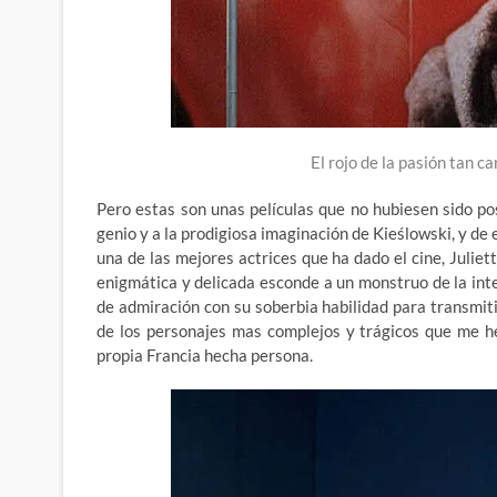
El rojo de la pasión tan c
Pero estas son unas películas que no hubiesen sido pos
genio y a la prodigiosa imaginación de Kieślowski, y de 
una de las mejores actrices que ha dado el cine, Julie
enigmática y delicada esconde a un monstruo de la int
de admiración con su soberbia habilidad para transmit
de los personajes mas complejos y trágicos que me h
propia Francia hecha persona.