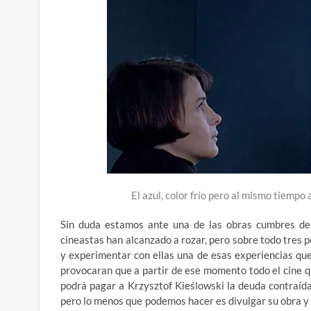
El azul, color frío pero al mismo tiempo
Sin duda estamos ante una de las obras cumbres del 
cineastas han alcanzado a rozar, pero sobre todo tres p
y experimentar con ellas una de esas experiencias qu
provocaran que a partir de ese momento todo el cine 
podrá pagar a Krzysztof Kieślowski la deuda contraída 
pero lo menos que podemos hacer es divulgar su obra y 