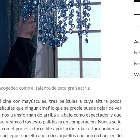
Ac
Fe
Fe
Wo
 acogedor, como el talento de esta gran actriz
cine con mayúsculas, tres películas a cuya altura pocos
elículas que ningún cinefilo que se precie puede dejar de ver
e nos transforman de arriba a abajo como espectador y que
que veamos tras esto palidezca en comparación. Nunca se le
con el por esta increíble aportación a la cultura universal,
conseguir con ello que todos aquellos que aun no han tenido