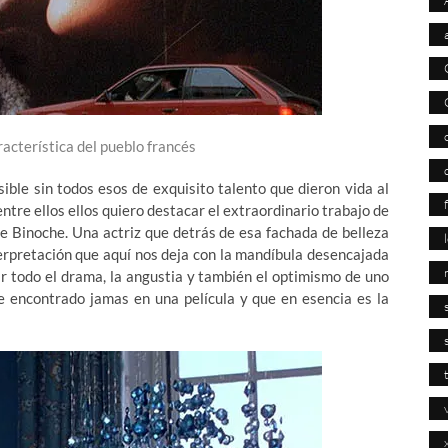
aracterística del pueblo francés
ible sin todos esos de exquisito talento que dieron vida al
entre ellos ellos quiero destacar el extraordinario trabajo de
tte Binoche. Una actriz que detrás de esa fachada de belleza
erpretación que aquí nos deja con la mandíbula desencajada
ir todo el drama, la angustia y también el optimismo de uno
e encontrado jamas en una película y que en esencia es la