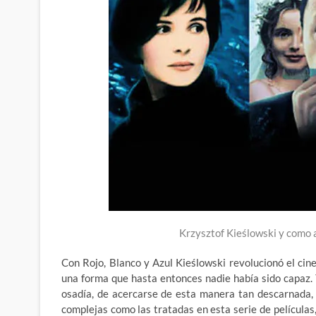
Krzysztof Kieślowski y como a
Con Rojo, Blanco y Azul Kieślowski revolucionó el cine
una forma que hasta entonces nadie había sido capaz. 
osadía, de acercarse de esta manera tan descarnada, 
complejas como las tratadas en esta serie de películas,