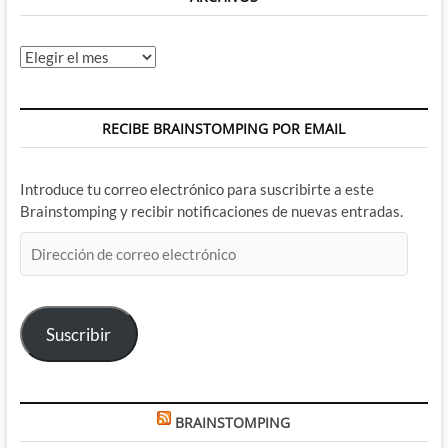
Archivos
RECIBE BRAINSTOMPING POR EMAIL
Introduce tu correo electrónico para suscribirte a este
Brainstomping y recibir notificaciones de nuevas entradas.
Dirección
de
correo
electrónico
Suscribir
BRAINSTOMPING