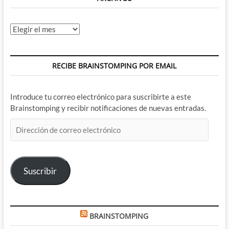
Archivos
RECIBE BRAINSTOMPING POR EMAIL
Introduce tu correo electrónico para suscribirte a este
Brainstomping y recibir notificaciones de nuevas entradas.
Dirección
de
correo
electrónico
Suscribir
BRAINSTOMPING