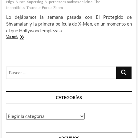
High
Super
Superdog
Superheroes nativos del cine
The
Incredibles
Thunder Force
Zoom
Lo dejábamos la semana pasada con El Protegido de
Shyamalan y la primera película de X-Men, en un momento en
el que Hollywood empieza a…
Los
Ver más
Increíbles
no
son
los
4
Buscar
Fantásticos:
Superhéroes
…
nativos
del
cine
CATEGORÍAS
(II)
Categorías