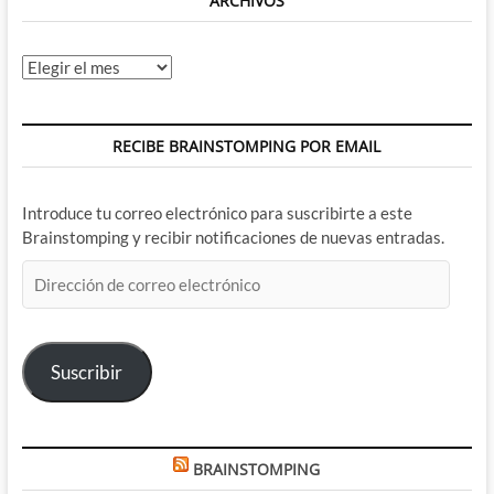
ARCHIVOS
Archivos
RECIBE BRAINSTOMPING POR EMAIL
Introduce tu correo electrónico para suscribirte a este
Brainstomping y recibir notificaciones de nuevas entradas.
Dirección
de
correo
electrónico
Suscribir
BRAINSTOMPING