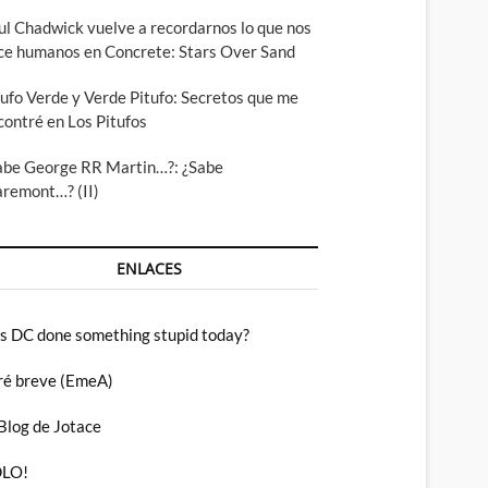
ul Chadwick vuelve a recordarnos lo que nos
ce humanos en Concrete: Stars Over Sand
tufo Verde y Verde Pitufo: Secretos que me
contré en Los Pitufos
abe George RR Martin…?: ¿Sabe
aremont…? (II)
ENLACES
s DC done something stupid today?
ré breve (EmeA)
 Blog de Jotace
LO!