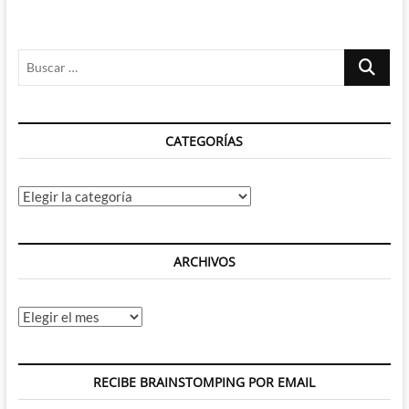
80
–
Tango
Buscar
&
Cash
…
CATEGORÍAS
Categorías
ARCHIVOS
Archivos
RECIBE BRAINSTOMPING POR EMAIL