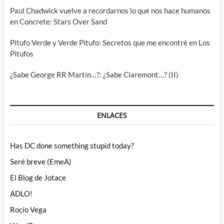
Paul Chadwick vuelve a recordarnos lo que nos hace humanos
en Concrete: Stars Over Sand
Pitufo Verde y Verde Pitufo: Secretos que me encontré en Los
Pitufos
¿Sabe George RR Martin…?: ¿Sabe Claremont…? (II)
ENLACES
Has DC done something stupid today?
Seré breve (EmeA)
El Blog de Jotace
ADLO!
Rocío Vega