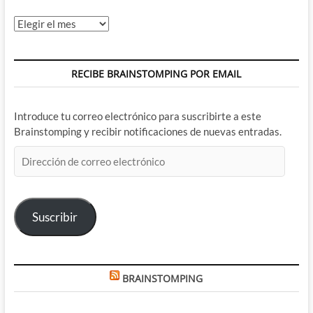
Archivos
RECIBE BRAINSTOMPING POR EMAIL
Introduce tu correo electrónico para suscribirte a este
Brainstomping y recibir notificaciones de nuevas entradas.
Dirección
de
correo
electrónico
Suscribir
BRAINSTOMPING