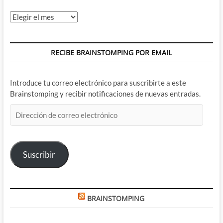
Archivos
RECIBE BRAINSTOMPING POR EMAIL
Introduce tu correo electrónico para suscribirte a este
Brainstomping y recibir notificaciones de nuevas entradas.
Dirección
de
correo
electrónico
Suscribir
BRAINSTOMPING