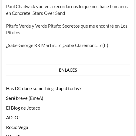
Paul Chadwick vuelve a recordarnos lo que nos hace humanos
en Concrete: Stars Over Sand
Pitufo Verde y Verde Pitufo: Secretos que me encontré en Los
Pitufos
¿Sabe George RR Martin…?: ¿Sabe Claremont…? (II)
ENLACES
Has DC done something stupid today?
Seré breve (EmeA)
El Blog de Jotace
ADLO!
Rocío Vega