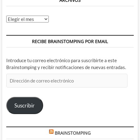
ARCHIVOS
Archivos
RECIBE BRAINSTOMPING POR EMAIL
Introduce tu correo electrónico para suscribirte a este
Brainstomping y recibir notificaciones de nuevas entradas.
Dirección
de
correo
electrónico
Suscribir
BRAINSTOMPING