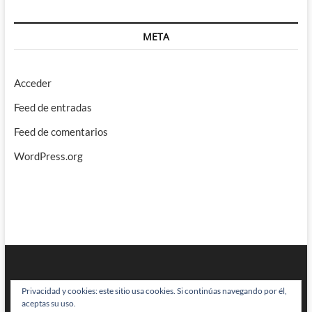
META
Acceder
Feed de entradas
Feed de comentarios
WordPress.org
Privacidad y cookies: este sitio usa cookies. Si continúas navegando por él,
aceptas su uso.