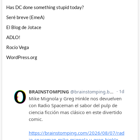
Has DC done something stupid today?
Seré breve (EmeA)
El Blog de Jotace
ADLO!
Rocío Vega
WordPress.org