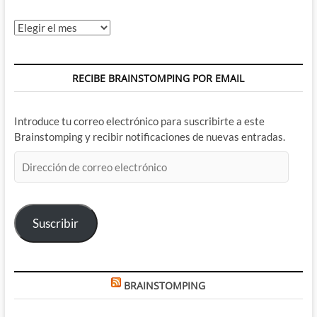
Archivos
RECIBE BRAINSTOMPING POR EMAIL
Introduce tu correo electrónico para suscribirte a este
Brainstomping y recibir notificaciones de nuevas entradas.
Dirección
de
correo
electrónico
Suscribir
BRAINSTOMPING