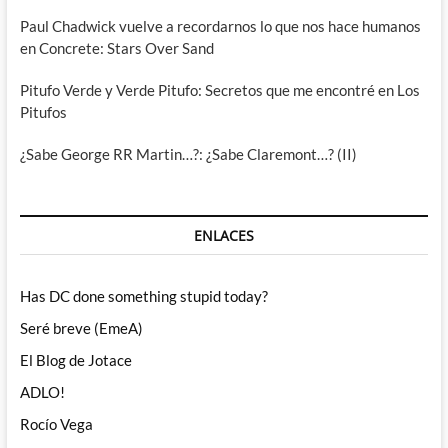
Paul Chadwick vuelve a recordarnos lo que nos hace humanos
en Concrete: Stars Over Sand
Pitufo Verde y Verde Pitufo: Secretos que me encontré en Los
Pitufos
¿Sabe George RR Martin…?: ¿Sabe Claremont…? (II)
ENLACES
Has DC done something stupid today?
Seré breve (EmeA)
El Blog de Jotace
ADLO!
Rocío Vega