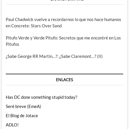
Paul Chadwick vuelve a recordarnos lo que nos hace humanos
en Concrete: Stars Over Sand
Pitufo Verde y Verde Pitufo: Secretos que me encontré en Los
Pitufos
¿Sabe George RR Martin…?: ¿Sabe Claremont…? (II)
ENLACES
Has DC done something stupid today?
Seré breve (EmeA)
El Blog de Jotace
ADLO!