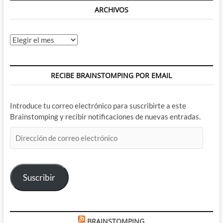
ARCHIVOS
Archivos
RECIBE BRAINSTOMPING POR EMAIL
Introduce tu correo electrónico para suscribirte a este
Brainstomping y recibir notificaciones de nuevas entradas.
Dirección
de
correo
electrónico
Suscribir
BRAINSTOMPING