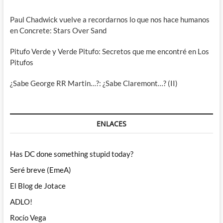
Paul Chadwick vuelve a recordarnos lo que nos hace humanos
en Concrete: Stars Over Sand
Pitufo Verde y Verde Pitufo: Secretos que me encontré en Los
Pitufos
¿Sabe George RR Martin…?: ¿Sabe Claremont…? (II)
ENLACES
Has DC done something stupid today?
Seré breve (EmeA)
El Blog de Jotace
ADLO!
Rocío Vega