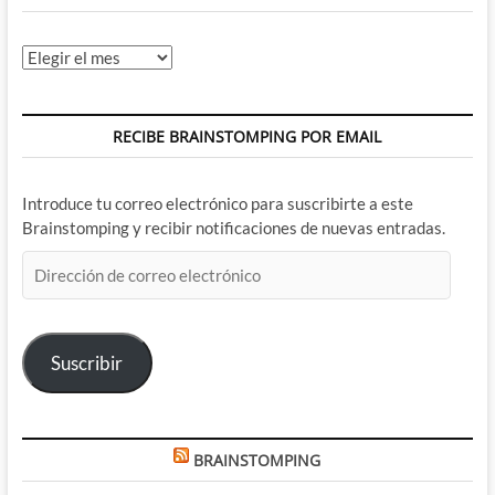
Archivos
RECIBE BRAINSTOMPING POR EMAIL
Introduce tu correo electrónico para suscribirte a este
Brainstomping y recibir notificaciones de nuevas entradas.
Dirección
de
correo
electrónico
Suscribir
BRAINSTOMPING