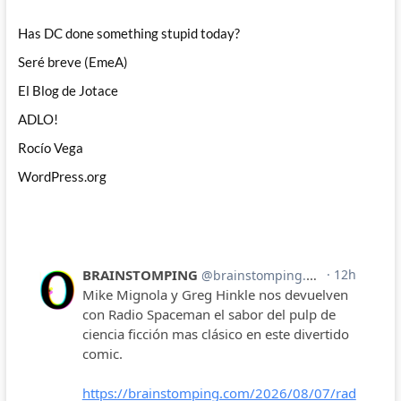
Has DC done something stupid today?
Seré breve (EmeA)
El Blog de Jotace
ADLO!
Rocío Vega
WordPress.org