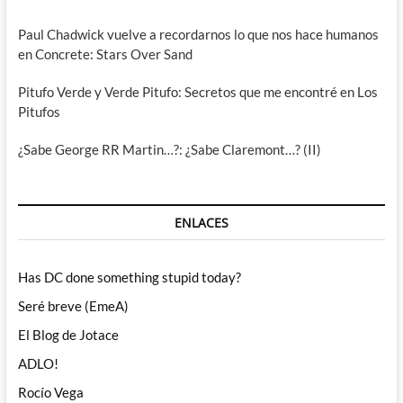
Paul Chadwick vuelve a recordarnos lo que nos hace humanos
en Concrete: Stars Over Sand
Pitufo Verde y Verde Pitufo: Secretos que me encontré en Los
Pitufos
¿Sabe George RR Martin…?: ¿Sabe Claremont…? (II)
ENLACES
Has DC done something stupid today?
Seré breve (EmeA)
El Blog de Jotace
ADLO!
Rocío Vega