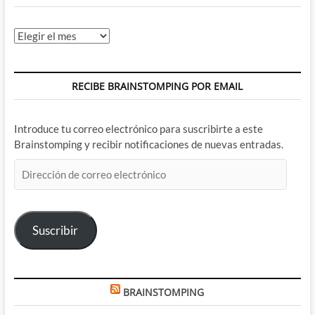
Archivos
RECIBE BRAINSTOMPING POR EMAIL
Introduce tu correo electrónico para suscribirte a este
Brainstomping y recibir notificaciones de nuevas entradas.
Dirección
de
correo
electrónico
Suscribir
BRAINSTOMPING