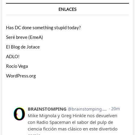
ENLACES
Has DC done something stupid today?
Seré breve (EmeA)
El Blog de Jotace
ADLO!
Rocío Vega
WordPress.org