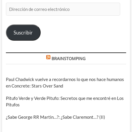
Dirección
de
correo
electrónico
Suscribir
BRAINSTOMPING
Paul Chadwick vuelve a recordarnos lo que nos hace humanos
en Concrete: Stars Over Sand
Pitufo Verde y Verde Pitufo: Secretos que me encontré en Los
Pitufos
¿Sabe George RR Martin…?: ¿Sabe Claremont…? (II)