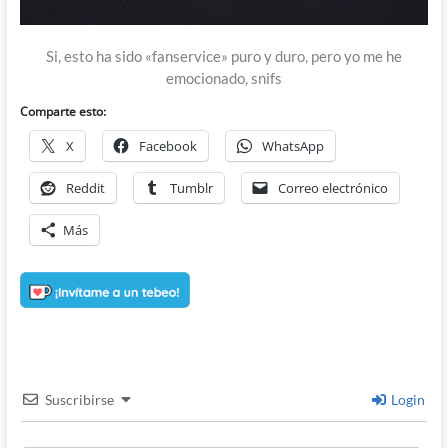
Si, esto ha sido «fanservice» puro y duro, pero yo me he
emocionado, snifs
Comparte esto:
X
Facebook
WhatsApp
Reddit
Tumblr
Correo electrónico
Más
Suscribirse
Login