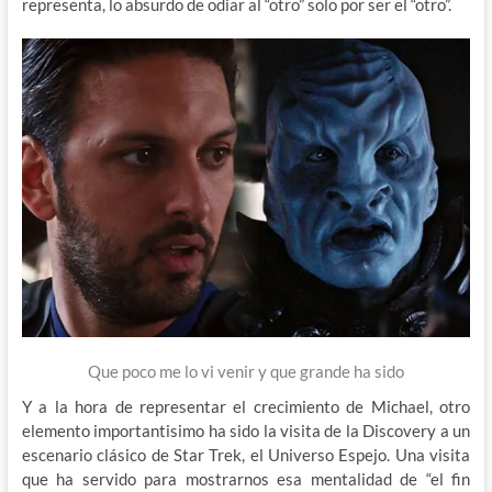
representa, lo absurdo de odiar al “otro” solo por ser el “otro”.
Que poco me lo vi venir y que grande ha sido
Y a la hora de representar el crecimiento de Michael, otro
elemento importantisimo ha sido la visita de la Discovery a un
escenario clásico de Star Trek, el Universo Espejo. Una visita
que ha servido para mostrarnos esa mentalidad de “el fin