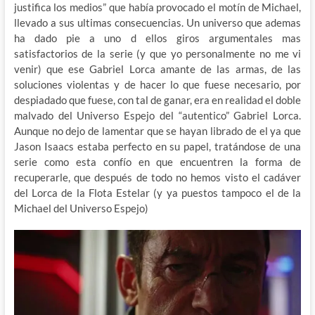
justifica los medios” que había provocado el motín de Michael,
llevado a sus ultimas consecuencias. Un universo que ademas
ha dado pie a uno d ellos giros argumentales mas
satisfactorios de la serie (y que yo personalmente no me vi
venir) que ese Gabriel Lorca amante de las armas, de las
soluciones violentas y de hacer lo que fuese necesario, por
despiadado que fuese, con tal de ganar, era en realidad el doble
malvado del Universo Espejo del “autentico” Gabriel Lorca.
Aunque no dejo de lamentar que se hayan librado de el ya que
Jason Isaacs estaba perfecto en su papel, tratándose de una
serie como esta confío en que encuentren la forma de
recuperarle, que después de todo no hemos visto el cadáver
del Lorca de la Flota Estelar (y ya puestos tampoco el de la
Michael del Universo Espejo)