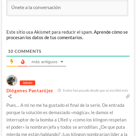
Este sitio usa Akismet para reducir el spam.
Aprende cómo se
procesan los datos de tus comentarios.
10
COMMENTS
más antiguos
Admin
Diógenes Pantarújez
8 años han pasado desde que se escribió esto
Pues… A mi no me ha gustado el final de la serie. De entrada
porque la solución es demasiado «mágica», le damos el
interruptor de la bomba a L’Rell y «como los klingon respetan
el poder» la nombran jefa y todos se arrodillan. ¿De que puta
mierda me están hablando? ¿Los klingon nombrarían líder a la