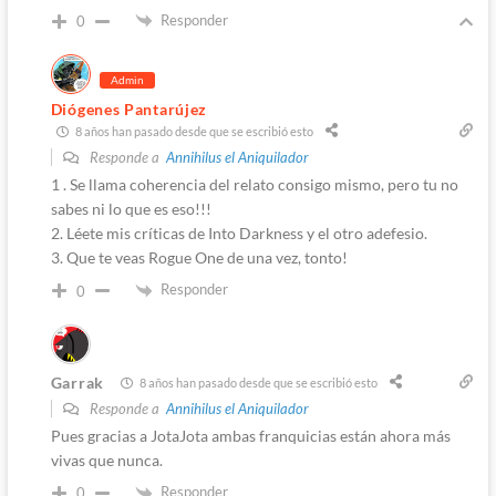
Responder
0
Admin
Diógenes Pantarújez
8 años han pasado desde que se escribió esto
Responde a
Annihilus el Aniquilador
1 . Se llama coherencia del relato consigo mismo, pero tu no
sabes ni lo que es eso!!!
2. Léete mis críticas de Into Darkness y el otro adefesio.
3. Que te veas Rogue One de una vez, tonto!
Responder
0
Garrak
8 años han pasado desde que se escribió esto
Responde a
Annihilus el Aniquilador
Pues gracias a JotaJota ambas franquicias están ahora más
vivas que nunca.
Responder
0