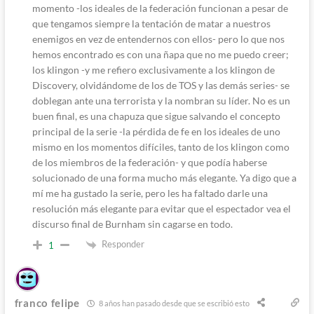
momento -los ideales de la federación funcionan a pesar de
que tengamos siempre la tentación de matar a nuestros
enemigos en vez de entendernos con ellos- pero lo que nos
hemos encontrado es con una ñapa que no me puedo creer;
los klingon -y me refiero exclusivamente a los klingon de
Discovery, olvidándome de los de TOS y las demás series- se
doblegan ante una terrorista y la nombran su líder. No es un
buen final, es una chapuza que sigue salvando el concepto
principal de la serie -la pérdida de fe en los ideales de uno
mismo en los momentos difíciles, tanto de los klingon como
de los miembros de la federación- y que podía haberse
solucionado de una forma mucho más elegante. Ya digo que a
mí me ha gustado la serie, pero les ha faltado darle una
resolución más elegante para evitar que el espectador vea el
discurso final de Burnham sin cagarse en todo.
Responder
1
franco felipe
8 años han pasado desde que se escribió esto