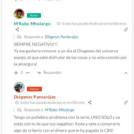
Autor
M'Rabo Mhulargo
8 años han pasado desde que se escribió esto
Responde a
Diógenes Pantarújez
SIEMPRE NEGATIVO!!!
Ya me gustaria conocer a un dia al Diogenes del universo
espejo, el que sabe disfrutar de las cosas y no esta comido por
la amargura!
Responder
0
Admin
Diógenes Pantarújez
8 años han pasado desde que se escribió esto
Responde a
M'Rabo Mhulargo
Tengo un puñetero problema con la serie, UNO SOLO y ya
estás con lo de que soy negativo! Anda y vete a comprarte
algo de criterio con el dinero que te ha pagado la CBS!