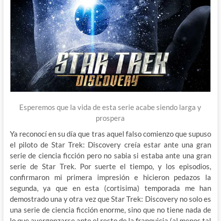
Esperemos que la vida de esta serie acabe siendo larga y
prospera
Ya reconocí en su día que tras aquel falso comienzo que supuso
el piloto de Star Trek: Discovery creía estar ante una gran
serie de ciencia ficción pero no sabia si estaba ante una gran
serie de Star Trek. Por suerte el tiempo, y los episodios,
confirmaron mi primera impresión e hicieron pedazos la
segunda, ya que en esta (cortisima) temporada me han
demostrado una y otra vez que Star Trek: Discovery no solo es
una serie de ciencia ficción enorme, sino que no tiene nada de
lo que avergonzarse ante el resto de la franquicia (al menos tal