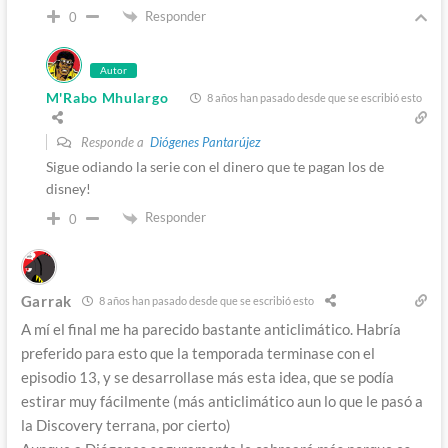
Responder
0
Autor
M'Rabo Mhulargo
8 años han pasado desde que se escribió esto
Responde a
Diógenes Pantarújez
Sigue odiando la serie con el dinero que te pagan los de
disney!
Responder
0
Garrak
8 años han pasado desde que se escribió esto
A mí el final me ha parecido bastante anticlimático. Habría
preferido para esto que la temporada terminase con el
episodio 13, y se desarrollase más esta idea, que se podía
estirar muy fácilmente (más anticlimático aun lo que le pasó a
la Discovery terrana, por cierto)