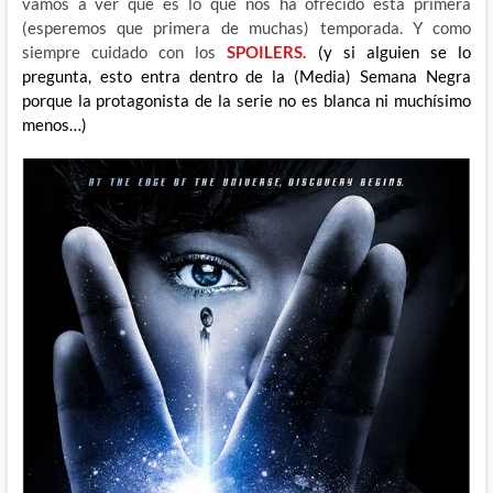
vamos a ver que es lo que nos ha ofrecido esta primera
(esperemos que primera de muchas) temporada. Y como
siempre cuidado con los
SPOILERS.
(y si alguien se lo
pregunta, esto entra dentro de la (Media) Semana Negra
porque la protagonista de la serie no es blanca ni muchísimo
menos…)