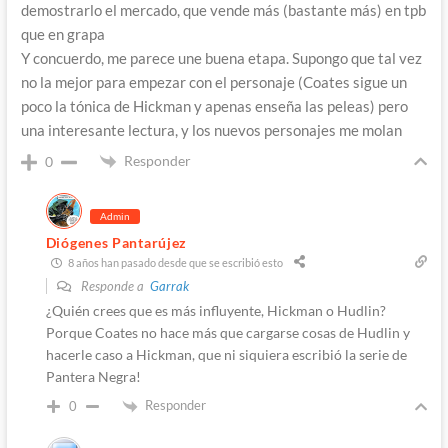
demostrarlo el mercado, que vende más (bastante más) en tpb
que en grapa
Y concuerdo, me parece une buena etapa. Supongo que tal vez
no la mejor para empezar con el personaje (Coates sigue un
poco la tónica de Hickman y apenas enseña las peleas) pero
una interesante lectura, y los nuevos personajes me molan
Responder
0
Admin
Diógenes Pantarújez
8 años han pasado desde que se escribió esto
Responde a
Garrak
¿Quién crees que es más influyente, Hickman o Hudlin?
Porque Coates no hace más que cargarse cosas de Hudlin y
hacerle caso a Hickman, que ni siquiera escribió la serie de
Pantera Negra!
Responder
0