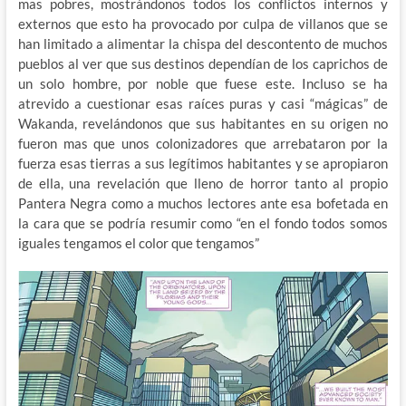
mas pobres, mostrándonos todos los conflictos internos y
externos que esto ha provocado por culpa de villanos que se
han limitado a alimentar la chispa del descontento de muchos
pueblos al ver que sus destinos dependían de los caprichos de
un solo hombre, por noble que fuese este. Incluso se ha
atrevido a cuestionar esas raíces puras y casi “mágicas” de
Wakanda, revelándonos que sus habitantes en su origen no
fueron mas que unos colonizadores que arrebataron por la
fuerza esas tierras a sus legítimos habitantes y se apropiaron
de ella, una revelación que lleno de horror tanto al propio
Pantera Negra como a muchos lectores ante esa bofetada en
la cara que se podría resumir como “en el fondo todos somos
iguales tengamos el color que tengamos”