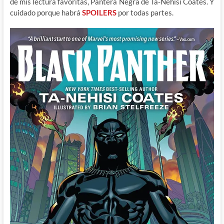
de mis lectura favoritas, Pantera Negra de Ta-Nehisi Coates. Y
cuidado porque habrá
SPOILERS
por todas partes.