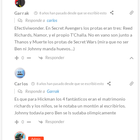
Garrak
8 años han pasado desde que se escribió esto
Responde a
carlos
Efectiviwonder. En Secret Avengers los protas eran tres: Reed
Richards, Namor, y el propio T’Challa. No en vano son junto a
Thanos y Muerte los protas de Secret Wars (mira que no ser
Ben ni Johnny manda huevos…)
Responder
0
Carlos
8 años han pasado desde que se escribió esto
Responde a
Garrak
Es que para Hickman los 4 fantásticos eran el matrimonio
richards y los niños, se le notaba un montón al escribirlos.
Johnny todavia pero Ben se ls sudaba olimpicamente
Responder
0
Admin