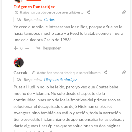
Diógenes Pantarújez
8 años han pasado desde que se escribió esto
Responde a
Carlos
Yo creo que sólo le interesaban los niños, porque a Sue no le
hacía tampoco mucho caso y a Reed lo trataba como si fuera
una calculadora Casio de 1983!
Responder
0
Garrak
8 años han pasado desde que se escribió esto
Responde a
Diógenes Pantarújez
Pues a Hudlin no lo he leído, pero yo veo que Coates bebe
mucho de Hickman. No solo desde el aspecto de la
continuidad, pues uno de los leifmotives del primer arco es
solucionar el desaguisado que dejó Hickman en Secret
Avengers, sino también en estilo y acción, toda la narración
tiene ese estilo hickmaniano de apenas enseñarte las peleas, y
darte algunas tiras épicas que se solucionan en dos páginas