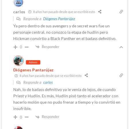
carlos
8 años han pasado desde que se escribió esto
Responde a
Diógenes Pantarújez
Ya pero dentro de sus avengers y de secret wars fue un
personaje central, no conozco la etapa de hudlin pero
Hickman convirtio a Black Panther en el badass definitivo.
Responder
0
Admin
Diógenes Pantarújez
8 años han pasado desde que se escribió esto
Responde a
carlos
Nah, lo de badass definitivo ya le venía de lejos, de cuando
Priest y Hudlin. Es más, Hudlin pisó tanto el acelerador con
hacerlo molón que no pudo frenar a tiempo y lo convirtió en
insufrible.
Responder
0