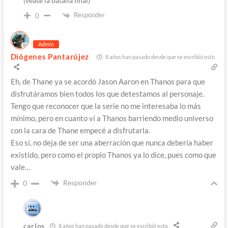
(véase la batalla final)
Responder
0
Admin
Diógenes Pantarújez
8 años han pasado desde que se escribió esto
Eh, de Thane ya se acordó Jason Aaron en Thanos para que
disfrutáramos bien todos los que detestamos al personaje.
Tengo que reconocer que la serie no me interesaba lo más
mínimo, pero en cuanto ví a Thanos barriendo medio universo
con la cara de Thane empecé a disfrutarla.
Eso sí, no deja de ser una aberración que nunca debería haber
existido, pero como el propio Thanos ya lo dice, pues como que
vale…
Responder
0
carlos
8 años han pasado desde que se escribió esto