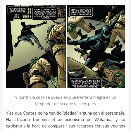
Y por fin la cosa se queda en que Pantera Negra es un
Vengador de la cabeza a los pies
Y es que Coates no ha tenido “piedad” alguna con el personaje.
Ha atacado también el aislacionismo de Wakanda y su
egoísmo a la hora de compartir sus recursos con sus vecinos