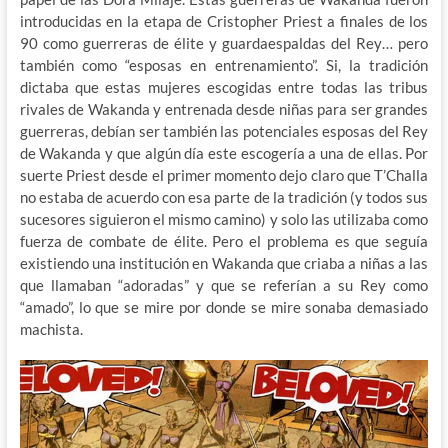
introducidas en la etapa de Cristopher Priest a finales de los
90 como guerreras de élite y guardaespaldas del Rey… pero
también como “esposas en entrenamiento”. Si, la tradición
dictaba que estas mujeres escogidas entre todas las tribus
rivales de Wakanda y entrenada desde niñas para ser grandes
guerreras, debían ser también las potenciales esposas del Rey
de Wakanda y que algún día este escogería a una de ellas. Por
suerte Priest desde el primer momento dejo claro que T’Challa
no estaba de acuerdo con esa parte de la tradición (y todos sus
sucesores siguieron el mismo camino) y solo las utilizaba como
fuerza de combate de élite. Pero el problema es que seguía
existiendo una institución en Wakanda que criaba a niñas a las
que llamaban “adoradas” y que se referían a su Rey como
“amado”, lo que se mire por donde se mire sonaba demasiado
machista.