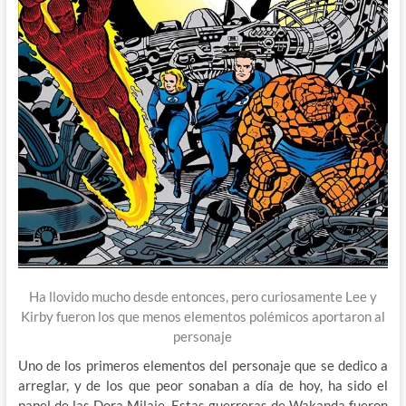
Ha llovido mucho desde entonces, pero curiosamente Lee y
Kirby fueron los que menos elementos polémicos aportaron al
personaje
Uno de los primeros elementos del personaje que se dedico a
arreglar, y de los que peor sonaban a día de hoy, ha sido el
papel de las Dora Milaje. Estas guerreras de Wakanda fueron