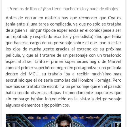
¡Premios de libros! ¡Eso tiene mucho texto y nada de dibujos!
Antes de entrar en materia hay que reconocer que Coates
tenia ante si una tarea complicada, ya que no solo se trataba
de alguien si ningún tipo de experiencia en el cómic (pese a ser
un reputado y respetado escritor y periodista) sino que tenia
que hacerse cargo de un personaje sobre el que iban a estar
los ojos de mucha gente gracias al estreno de su próxima
película, y que al tratarse de un personaje con un trasfondo
especial al ser tanto el primer superhéroes negro de Marvel
como el primer superhéroe negro en protagonizar una película
dentro del MCU, su trabajo iba a recibir muchísimo mas
escrutinio que el de serie como las del Hombre Hormiga. Pero
ademas se trataba de escribir a un personaje que en el pasado
había tenido diversas etapas tremendamente populares que
sin embargo habían introducido en la historia del personaje
algunos elementos algo polémicos.