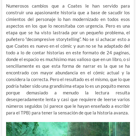
Numerosos cambios que a Coates le han servido para
construir una apasionante historia que a base de sacudir los
cimientos del personaje lo han modernizado en todos esos
aspectos en los que lo necesitaba con urgencia. Pero es una
etapa que se ha visto lastrada por un pequeño problema, el
puñetero “decompresive storytelling”. No se si achacar esto a
que Coates es nuevo en el cómic y aun no se ha adaptado del
todo a lo de contar historias en este formato de 24 paginas,
donde el espacio es muchísimo mas valioso que en un libro, o si
sencillamente es que esta forma de narrar es la que se ha
encontrado con mayor abundancia en el cómic actual y la
considera la correcta. Pero el resultado es el mismo, que lo que
podría haber sido una grandísima etapa lo es un poquito menos
porque demasiado a menudo la lectura resulta
desesperadamente lenta y casi que requiere de leerse varios
números seguidos (si parece que le hayan enseñado a escribir
para el TPB) para tener la sensación de que la historia avanza.