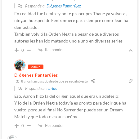
Responde a
Diógenes Pantarújez
En realidad fue Lemire y no te preocupes Thane ya volvera ,
ningun huesped de Fenix muere para siempre como Jean ha
demostrado.
Tambien volvió la Orden Negra a pesar de que diversos
autores les han ido matando uno a uno en diversas series
Responder
0
Admin
Diógenes Pantarújez
8 años han pasado desde que se escribió esto
Responde a
carlos
Eso, Aaron hizo la del origen aquel que era un adefesio!
Y lo de la Orden Negra todavía es pronto para decir que ha
vuelto, porque al final No Surrender puede ser un Dream
Match y que todo «sea un sueño».
Responder
0