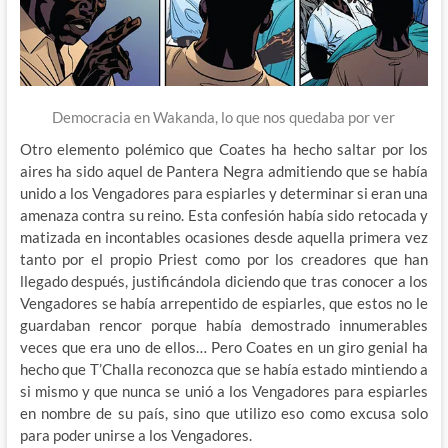
Democracia en Wakanda, lo que nos quedaba por ver
Otro elemento polémico que Coates ha hecho saltar por los
aires ha sido aquel de Pantera Negra admitiendo que se había
unido a los Vengadores para espiarles y determinar si eran una
amenaza contra su reino. Esta confesión había sido retocada y
matizada en incontables ocasiones desde aquella primera vez
tanto por el propio Priest como por los creadores que han
llegado después, justificándola diciendo que tras conocer a los
Vengadores se había arrepentido de espiarles, que estos no le
guardaban rencor porque había demostrado innumerables
veces que era uno de ellos… Pero Coates en un giro genial ha
hecho que T’Challa reconozca que se había estado mintiendo a
si mismo y que nunca se unió a los Vengadores para espiarles
en nombre de su país, sino que utilizo eso como excusa solo
para poder unirse a los Vengadores.