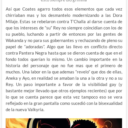
Así que Coates agarro todos esos elementos que cada vez
chirriaban mas y los desmantelo modernizando a las Dora
Milaje. Estas se rebelaron contra T’Challa al darse cuenta de
que los intereses de “su” Rey no siempre coincidían con los de
su pueblo, luchando a partir de entonces por las gentes de
Wakanda y no para sus gobernantes y rechazando de pleno su
papel de “adoradas”. Algo que las llevo en conflicto directo
contra Pantera Negra hasta que se dieron cuenta de que en el
fondo todos querían lo mismo. Un cambio importante en la
historia del personaje que no fue mas que el primero de
muchos. Una labor en la que ademas “revelo” que dos de ellas,
Aneka y Ayo, en realidad se amaban la una a la otra y no a su
Rey. Un paso importante a favor de la visibilidad gay (y
bastante mejor llevado que otros ejemplos recientes) que por
lo que se cuenta parece que esta vez tampoco eso se vera
reflejado en la gran pantalla como sucedió con la bisexualidad
de la nueva Valkyria.