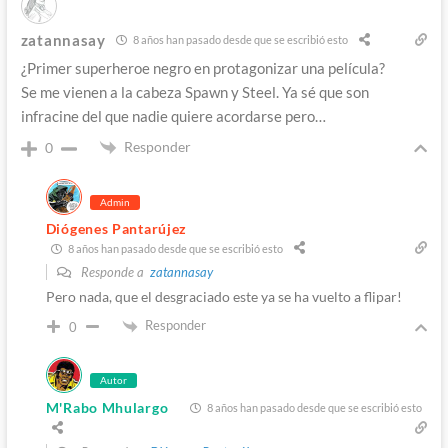
zatannasay
8 años han pasado desde que se escribió esto
¿Primer superheroe negro en protagonizar una película?
Se me vienen a la cabeza Spawn y Steel. Ya sé que son
infracine del que nadie quiere acordarse pero…
Responder
0
Admin
Diógenes Pantarújez
8 años han pasado desde que se escribió esto
Responde a
zatannasay
Pero nada, que el desgraciado este ya se ha vuelto a flipar!
Responder
0
Autor
M'Rabo Mhulargo
8 años han pasado desde que se escribió esto