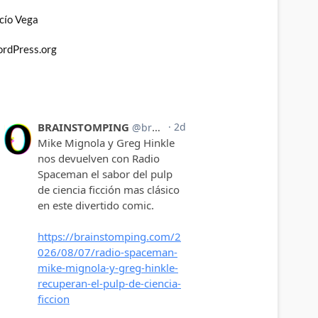
cío Vega
rdPress.org