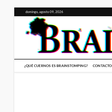
Saltar
domingo, agosto 09, 2026
al
contenido
¿QUÉ CUERNOS ES BRAINSTOMPING?
CONTACTO