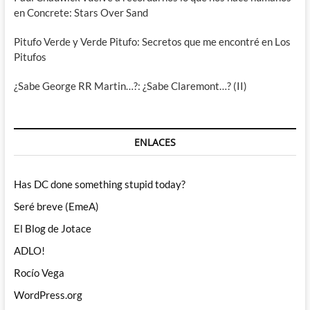
en Concrete: Stars Over Sand
Pitufo Verde y Verde Pitufo: Secretos que me encontré en Los
Pitufos
¿Sabe George RR Martin…?: ¿Sabe Claremont…? (II)
ENLACES
Has DC done something stupid today?
Seré breve (EmeA)
El Blog de Jotace
ADLO!
Rocío Vega
WordPress.org