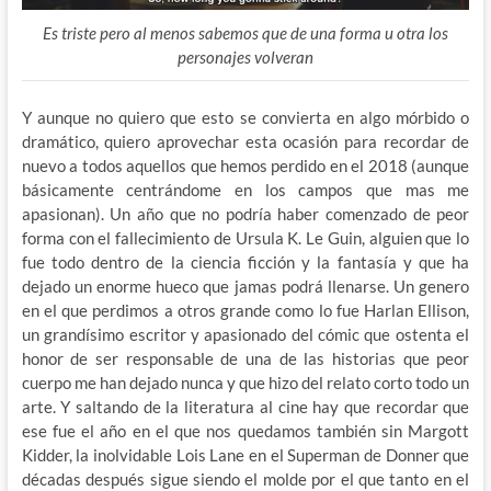
Es triste pero al menos sabemos que de una forma u otra los
personajes volveran
Y aunque no quiero que esto se convierta en algo mórbido o
dramático, quiero aprovechar esta ocasión para recordar de
nuevo a todos aquellos que hemos perdido en el 2018 (aunque
básicamente centrándome en los campos que mas me
apasionan). Un año que no podría haber comenzado de peor
forma con el fallecimiento de Ursula K. Le Guin, alguien que lo
fue todo dentro de la ciencia ficción y la fantasía y que ha
dejado un enorme hueco que jamas podrá llenarse. Un genero
en el que perdimos a otros grande como lo fue Harlan Ellison,
un grandísimo escritor y apasionado del cómic que ostenta el
honor de ser responsable de una de las historias que peor
cuerpo me han dejado nunca y que hizo del relato corto todo un
arte. Y saltando de la literatura al cine hay que recordar que
ese fue el año en el que nos quedamos también sin Margott
Kidder, la inolvidable Lois Lane en el Superman de Donner que
décadas después sigue siendo el molde por el que tanto en el