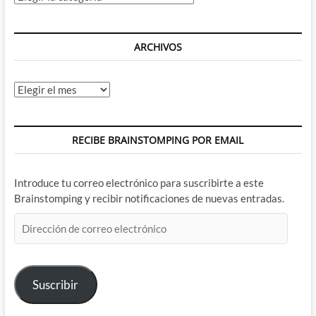
ARCHIVOS
Archivos
RECIBE BRAINSTOMPING POR EMAIL
Introduce tu correo electrónico para suscribirte a este
Brainstomping y recibir notificaciones de nuevas entradas.
Dirección
de
correo
electrónico
Suscribir