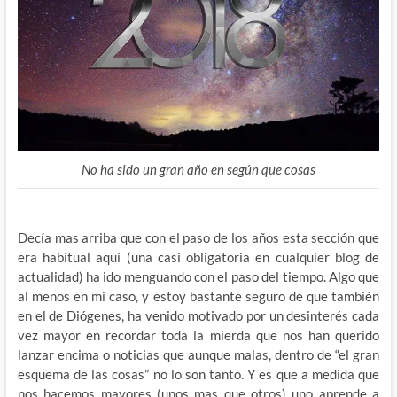
No ha sido un gran año en según que cosas
Decía mas arriba que con el paso de los años esta sección que
era habitual aquí (una casi obligatoria en cualquier blog de
actualidad) ha ido menguando con el paso del tiempo. Algo que
al menos en mi caso, y estoy bastante seguro de que también
en el de Diógenes, ha venido motivado por un desinterés cada
vez mayor en recordar toda la mierda que nos han querido
lanzar encima o noticias que aunque malas, dentro de “el gran
esquema de las cosas” no lo son tanto. Y es que a medida que
nos hacemos mayores (unos mas que otros) uno aprende a