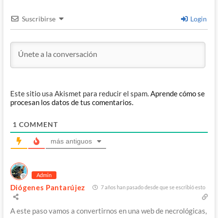
Suscribirse
Login
Este sitio usa Akismet para reducir el spam.
Aprende cómo se
procesan los datos de tus comentarios.
1
COMMENT
más antiguos
Admin
Diógenes Pantarújez
7 años han pasado desde que se escribió esto
A este paso vamos a convertirnos en una web de necrológicas,