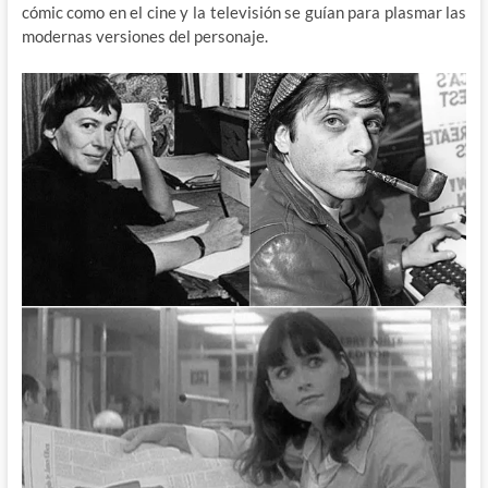
cómic como en el cine y la televisión se guían para plasmar las
modernas versiones del personaje.