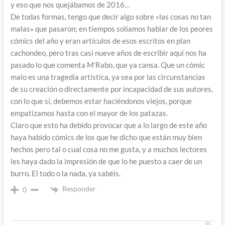
y eso que nos quejábamos de 2016…
De todas formas, tengo que decir algo sobre «las cosas no tan
malas» que pasaron; en tiempos solíamos hablar de los peores
cómics del año y eran artículos de esos escritos en plan
cachondeo, pero tras casi nueve años de escribir aquí nos ha
pasado lo que comenta M’Rabo, que ya cansa. Que un cómic
malo es una tragedia artística, ya sea por las circunstancias
de su creación o directamente por incapacidad de sus autores,
con lo que sí, debemos estar haciéndonos viejos, porque
empatizamos hasta con el mayor de los patazas.
Claro que esto ha debido provocar que a lo largo de este año
haya habido cómics de los que he dicho que están muy bien
hechos pero tal o cual cosa no me gusta, y a muchos lectores
les haya dado la impresión de que lo he puesto a caer de un
burro. El todo o la nada, ya sabéis.
Responder
0