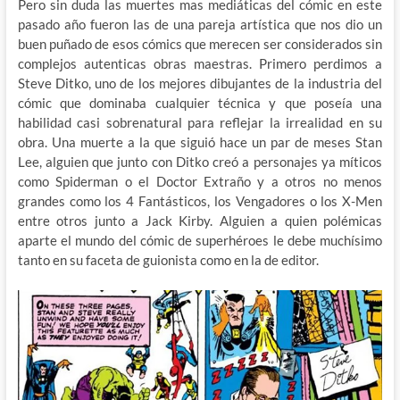
Pero sin duda las muertes mas mediáticas del cómic en este
pasado año fueron las de una pareja artística que nos dio un
buen puñado de esos cómics que merecen ser considerados sin
complejos autenticas obras maestras. Primero perdimos a
Steve Ditko, uno de los mejores dibujantes de la industria del
cómic que dominaba cualquier técnica y que poseía una
habilidad casi sobrenatural para reflejar la irrealidad en su
obra. Una muerte a la que siguió hace un par de meses Stan
Lee, alguien que junto con Ditko creó a personajes ya míticos
como Spiderman o el Doctor Extraño y a otros no menos
grandes como los 4 Fantásticos, los Vengadores o los X-Men
entre otros junto a Jack Kirby. Alguien a quien polémicas
aparte el mundo del cómic de superhéroes le debe muchísimo
tanto en su faceta de guionista como en la de editor.