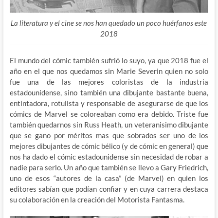
La literatura y el cine se nos han quedado un poco huérfanos este
2018
El mundo del cómic también sufrió lo suyo, ya que 2018 fue el
año en el que nos quedamos sin Marie Severin quien no solo
fue una de las mejores coloristas de la industria
estadounidense, sino también una dibujante bastante buena,
entintadora, rotulista y responsable de asegurarse de que los
cómics de Marvel se coloreaban como era debido. Triste fue
también quedarnos sin Russ Heath, un veteranisimo dibujante
que se gano por méritos mas que sobrados ser uno de los
mejores dibujantes de cómic bélico (y de cómic en general) que
nos ha dado el cómic estadounidense sin necesidad de robar a
nadie para serlo. Un año que también se llevo a Gary Friedrich,
uno de esos “autores de la casa” (de Marvel) en quien los
editores sabían que podían confiar y en cuya carrera destaca
su colaboración en la creación del Motorista Fantasma.