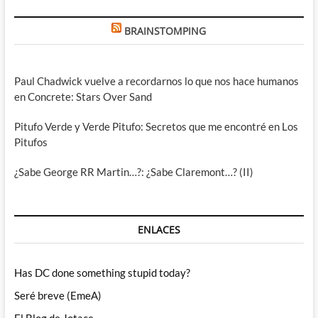
BRAINSTOMPING
Paul Chadwick vuelve a recordarnos lo que nos hace humanos
en Concrete: Stars Over Sand
Pitufo Verde y Verde Pitufo: Secretos que me encontré en Los
Pitufos
¿Sabe George RR Martin…?: ¿Sabe Claremont…? (II)
ENLACES
Has DC done something stupid today?
Seré breve (EmeA)