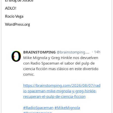
El Blog de Jotace
ADLO!
Rocío Vega
WordPress.org