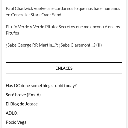
Paul Chadwick vuelve a recordarnos lo que nos hace humanos
en Concrete: Stars Over Sand
Pitufo Verde y Verde Pitufo: Secretos que me encontré en Los
Pitufos
¿Sabe George RR Martin…?: ¿Sabe Claremont…? (II)
ENLACES
Has DC done something stupid today?
Seré breve (EmeA)
El Blog de Jotace
ADLO!
Rocío Vega