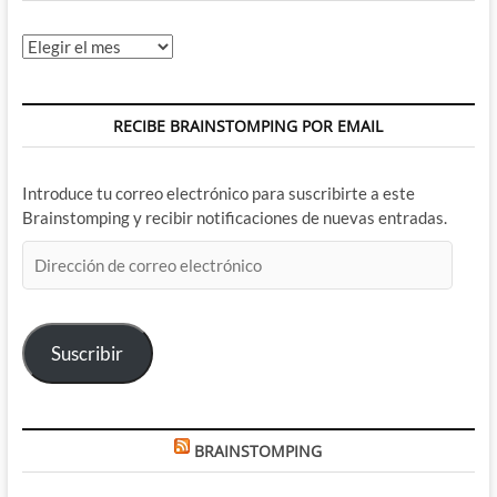
Archivos
RECIBE BRAINSTOMPING POR EMAIL
Introduce tu correo electrónico para suscribirte a este
Brainstomping y recibir notificaciones de nuevas entradas.
Dirección
de
correo
electrónico
Suscribir
BRAINSTOMPING