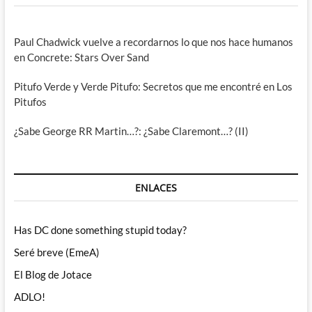
Paul Chadwick vuelve a recordarnos lo que nos hace humanos
en Concrete: Stars Over Sand
Pitufo Verde y Verde Pitufo: Secretos que me encontré en Los
Pitufos
¿Sabe George RR Martin…?: ¿Sabe Claremont…? (II)
ENLACES
Has DC done something stupid today?
Seré breve (EmeA)
El Blog de Jotace
ADLO!