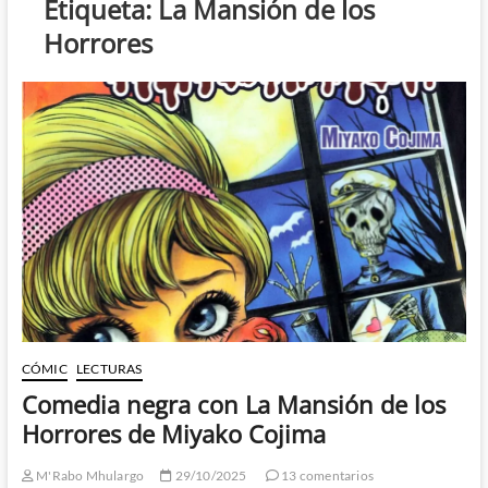
Etiqueta:
La Mansión de los
Horrores
CÓMIC
LECTURAS
Comedia negra con La Mansión de los
Horrores de Miyako Cojima
M'Rabo Mhulargo
29/10/2025
13 comentarios