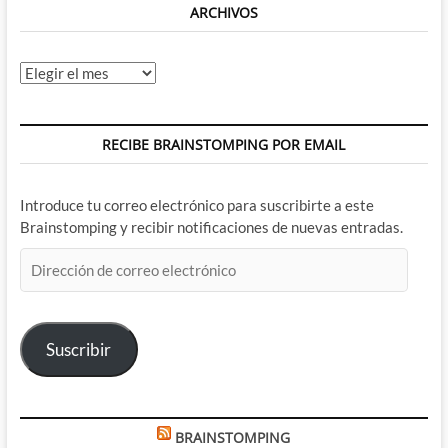
ARCHIVOS
Archivos
RECIBE BRAINSTOMPING POR EMAIL
Introduce tu correo electrónico para suscribirte a este
Brainstomping y recibir notificaciones de nuevas entradas.
Dirección
de
correo
electrónico
Suscribir
BRAINSTOMPING