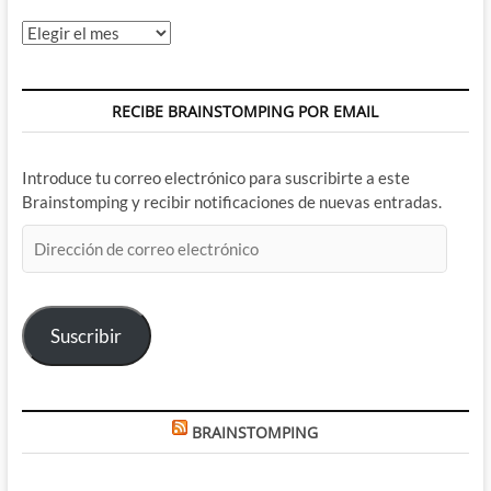
Archivos
RECIBE BRAINSTOMPING POR EMAIL
Introduce tu correo electrónico para suscribirte a este
Brainstomping y recibir notificaciones de nuevas entradas.
Dirección
de
correo
electrónico
Suscribir
BRAINSTOMPING