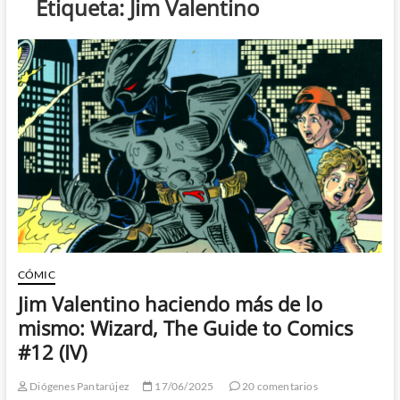
Etiqueta:
Jim Valentino
CÓMIC
Jim Valentino haciendo más de lo
mismo: Wizard, The Guide to Comics
#12 (IV)
Diógenes Pantarújez
17/06/2025
20 comentarios