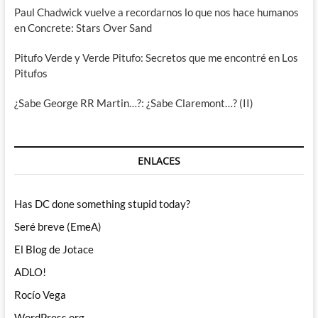
Paul Chadwick vuelve a recordarnos lo que nos hace humanos
en Concrete: Stars Over Sand
Pitufo Verde y Verde Pitufo: Secretos que me encontré en Los
Pitufos
¿Sabe George RR Martin…?: ¿Sabe Claremont…? (II)
ENLACES
Has DC done something stupid today?
Seré breve (EmeA)
El Blog de Jotace
ADLO!
Rocío Vega
WordPress.org