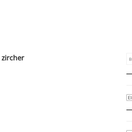
 zircher
Ca