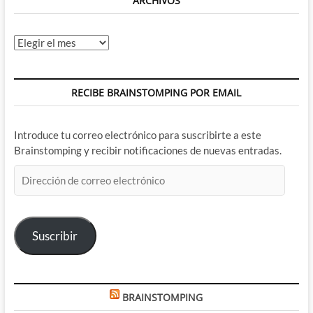
ARCHIVOS
Archivos
RECIBE BRAINSTOMPING POR EMAIL
Introduce tu correo electrónico para suscribirte a este
Brainstomping y recibir notificaciones de nuevas entradas.
Dirección
de
correo
electrónico
Suscribir
BRAINSTOMPING