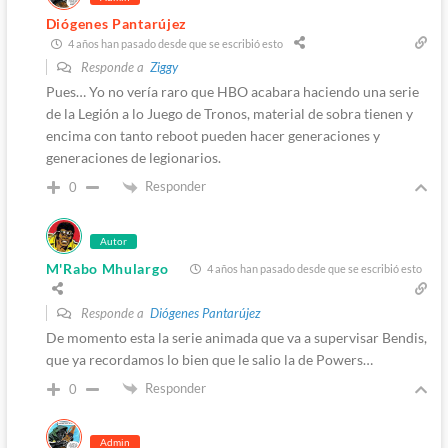
Diógenes Pantarújez
4 años han pasado desde que se escribió esto
Responde a
Ziggy
Pues… Yo no vería raro que HBO acabara haciendo una serie
de la Legión a lo Juego de Tronos, material de sobra tienen y
encima con tanto reboot pueden hacer generaciones y
generaciones de legionarios.
Responder
0
Autor
M'Rabo Mhulargo
4 años han pasado desde que se escribió esto
Responde a
Diógenes Pantarújez
De momento esta la serie animada que va a supervisar Bendis,
que ya recordamos lo bien que le salio la de Powers…
Responder
0
Admin