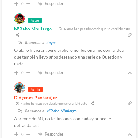
Responder
0
Autor
M'Rabo Mhulargo
4 años han pasado desde que se escribió esto
Responde a
Roger
Ojala lo hicieran, pero prefiero no ilusionarme con la idea,
que también llevo años deseando una serie de Question y
nada.
Responder
0
Admin
Diógenes Pantarújez
4 años han pasado desde que se escribió esto
Responde a
M'Rabo Mhulargo
Aprende de MJ, no te ilusiones con nada y nunca te
defraudarás!
Responder
0