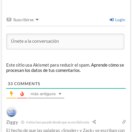
Suscribirse
Login
Este sitio usa Akismet para reducir el spam.
Aprende cómo se
procesan los datos de tus comentarios.
33
COMMENTS
más antiguos
Ziggy
4 años han pasado desde que se escribió esto
El hecho de que las palabras «Snyder» y Zack» se escriban con