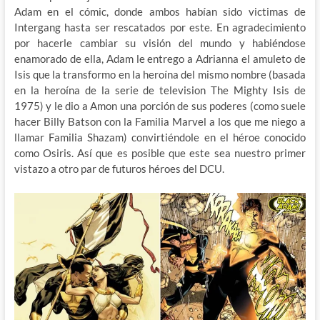
Adam en el cómic, donde ambos habían sido victimas de
Intergang hasta ser rescatados por este. En agradecimiento
por hacerle cambiar su visión del mundo y habiéndose
enamorado de ella, Adam le entrego a Adrianna el amuleto de
Isis que la transformo en la heroína del mismo nombre (basada
en la heroína de la serie de television The Mighty Isis de
1975) y le dio a Amon una porción de sus poderes (como suele
hacer Billy Batson con la Familia Marvel a los que me niego a
llamar Familia Shazam) convirtiéndole en el héroe conocido
como Osiris. Así que es posible que este sea nuestro primer
vistazo a otro par de futuros héroes del DCU.