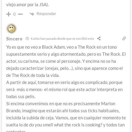
viejo amor por la JSA).
Responder
0
Sincero
4 años han pasado desde que se escribió esto
Yo es que no veo a Black Adam, veo a The Rock en un tono
supuestamente serio y algo atormentado, pero es The Rock. El
actor, su carisma, se come al personaje. Y encima no se ha
dejado caracterizar (orejas, pelo…), sino que aparece como el
de The Rock de toda la vida.
A partir de aquí, tomarse en serio algo es complicado, porque
será -más o menos- el mismo rol que este actor interpreta en
todas sus pelis.
Si encima convenimos en que no es precisamente Marlon
Brando, imagino que estarán ahí todos sus ticks habituales,
incluida la subida de ceja. Vamos, que en cualquier momento te
suelta lo de do you smell what the rock is cooking? y todos tan
contentos.