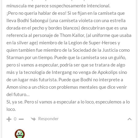
minuscula me parece sospechosamente intencional.
¡Pero no queria hablar de eso! Si se fijan en la camiseta que
lleva
Bodhi Sabongui (una camiseta violeta con una estrella
dorada en el pecho y bordes blancos) descubriran que es una
referencia al personaje de Thom Kallor, (al uniforme que usaba
en la silver age) miembro de la Legion de Super-Heroes y
quien tambien fue miembro de la Sociedad de la Justicia como
Starman por un tiempo. Puede que la camiseta sea un guiño,
pero si vamos a especular, podría ser que se tratara de algo
más y la tecnologia de Intergang no venga de Apokolips sino
de un lugar más futurista. Puede que Bodhi no interprete a
Amon sino a un chico con problemas mentales que dice venir
del futuro…
Si, ya se. Pero si vamos a especular a lo loco, especulemos a lo
loco.
Responder
0