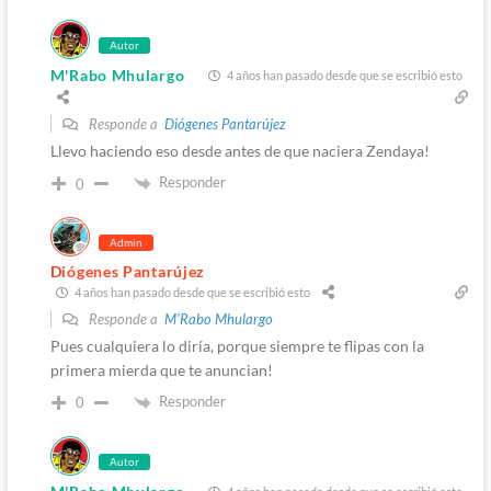
Autor
M'Rabo Mhulargo
4 años han pasado desde que se escribió esto
Responde a
Diógenes Pantarújez
Llevo haciendo eso desde antes de que naciera Zendaya!
Responder
0
Admin
Diógenes Pantarújez
4 años han pasado desde que se escribió esto
Responde a
M'Rabo Mhulargo
Pues cualquiera lo diría, porque siempre te flipas con la
primera mierda que te anuncian!
Responder
0
Autor