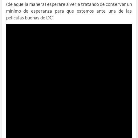
(de aquella manera) esperare a verla tratando de conservar un
mínimo de esperanza para que estemos ante una de las
películas buenas de DC.