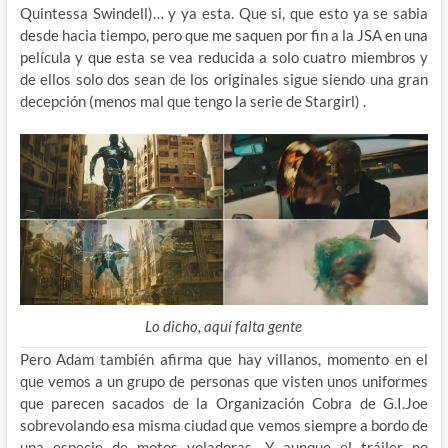
Quintessa Swindell)… y ya esta. Que si, que esto ya se sabia
desde hacia tiempo, pero que me saquen por fin a la JSA en una
película y que esta se vea reducida a solo cuatro miembros y
de ellos solo dos sean de los originales sigue siendo una gran
decepción (menos mal que tengo la serie de Stargirl) .
Lo dicho, aquí falta gente
Pero Adam también afirma que hay villanos, momento en el
que vemos a un grupo de personas que visten unos uniformes
que parecen sacados de la Organización Cobra de G.I.Joe
sobrevolando esa misma ciudad que vemos siempre a bordo de
una especie de motos voladoras. Y aunque el tráiler no