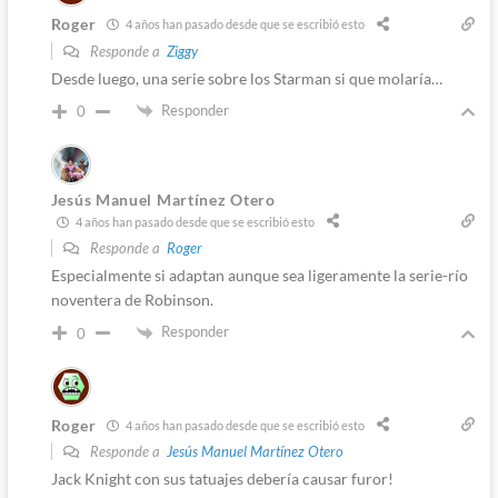
Roger
4 años han pasado desde que se escribió esto
Responde a
Ziggy
Desde luego, una serie sobre los Starman si que molaría…
Responder
0
Jesús Manuel Martínez Otero
4 años han pasado desde que se escribió esto
Responde a
Roger
Especialmente si adaptan aunque sea ligeramente la serie-río
noventera de Robinson.
Responder
0
Roger
4 años han pasado desde que se escribió esto
Responde a
Jesús Manuel Martínez Otero
Jack Knight con sus tatuajes debería causar furor!