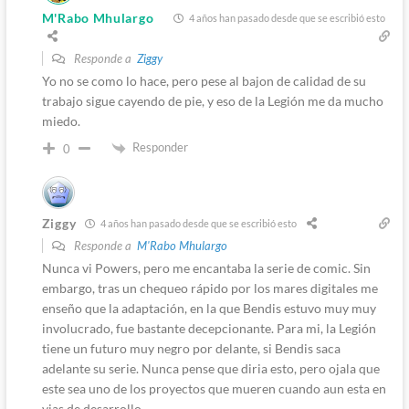
M'Rabo Mhulargo
4 años han pasado desde que se escribió esto
Responde a
Ziggy
Yo no se como lo hace, pero pese al bajon de calidad de su
trabajo sigue cayendo de pie, y eso de la Legión me da mucho
miedo.
Responder
0
Ziggy
4 años han pasado desde que se escribió esto
Responde a
M'Rabo Mhulargo
Nunca vi Powers, pero me encantaba la serie de comic. Sin
embargo, tras un chequeo rápido por los mares digitales me
enseño que la adaptación, en la que Bendis estuvo muy muy
involucrado, fue bastante decepcionante. Para mi, la Legión
tiene un futuro muy negro por delante, si Bendis saca
adelante su serie. Nunca pense que diria esto, pero ojala que
este sea uno de los proyectos que mueren cuando aun esta en
vias de desarrollo.