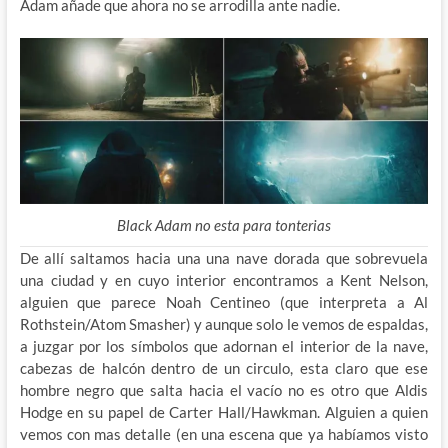
Adam añade que ahora no se arrodilla ante nadie.
Black Adam no esta para tonterias
De allí saltamos hacia una una nave dorada que sobrevuela
una ciudad y en cuyo interior encontramos a Kent Nelson,
alguien que parece Noah Centineo (que interpreta a Al
Rothstein/Atom Smasher) y aunque solo le vemos de espaldas,
a juzgar por los símbolos que adornan el interior de la nave,
cabezas de halcón dentro de un circulo, esta claro que ese
hombre negro que salta hacia el vacío no es otro que Aldis
Hodge en su papel de Carter Hall/Hawkman. Alguien a quien
vemos con mas detalle (en una escena que ya habíamos visto