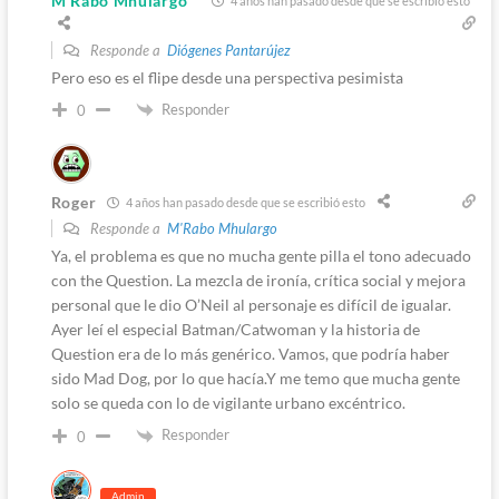
M'Rabo Mhulargo
4 años han pasado desde que se escribió esto
Responde a
Diógenes Pantarújez
Pero eso es el flipe desde una perspectiva pesimista
Responder
0
Roger
4 años han pasado desde que se escribió esto
Responde a
M'Rabo Mhulargo
Ya, el problema es que no mucha gente pilla el tono adecuado
con the Question. La mezcla de ironía, crítica social y mejora
personal que le dio O’Neil al personaje es difícil de igualar.
Ayer leí el especial Batman/Catwoman y la historia de
Question era de lo más genérico. Vamos, que podría haber
sido Mad Dog, por lo que hacía.Y me temo que mucha gente
solo se queda con lo de vigilante urbano excéntrico.
Responder
0
Admin