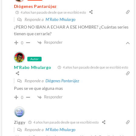
Diógenes Pantarújez
4 años han pasado desde que se escribió esto
Responde a
M'Rabo Mhulargo
¿PERO NO IBAN A ECHAR A ESE HOMBRE? ¿Cuántas series
tienen que cerrarle?
Responder
0
Autor
M'Rabo Mhulargo
4 años han pasado desde que se escribió esto
Responde a
Diógenes Pantarújez
Pues se ve que alguna mas
Responder
0
Ziggy
4 años han pasado desde que se escribió esto
Responde a
M'Rabo Mhulargo