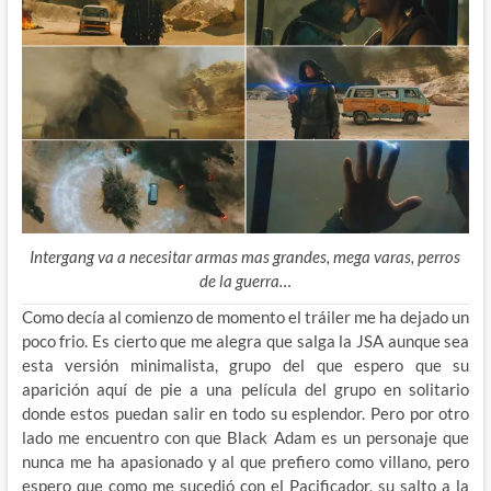
Intergang va a necesitar armas mas grandes, mega varas, perros
de la guerra…
Como decía al comienzo de momento el tráiler me ha dejado un
poco frio. Es cierto que me alegra que salga la JSA aunque sea
esta versión minimalista, grupo del que espero que su
aparición aquí de pie a una película del grupo en solitario
donde estos puedan salir en todo su esplendor. Pero por otro
lado me encuentro con que Black Adam es un personaje que
nunca me ha apasionado y al que prefiero como villano, pero
espero que como me sucedió con el Pacificador, su salto a la