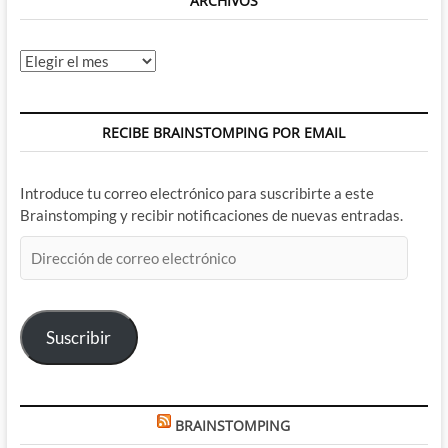
ARCHIVOS
Archivos
RECIBE BRAINSTOMPING POR EMAIL
Introduce tu correo electrónico para suscribirte a este
Brainstomping y recibir notificaciones de nuevas entradas.
Dirección
de
correo
electrónico
Suscribir
BRAINSTOMPING