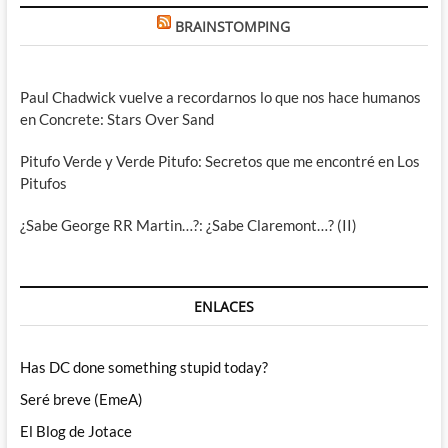
BRAINSTOMPING
Paul Chadwick vuelve a recordarnos lo que nos hace humanos
en Concrete: Stars Over Sand
Pitufo Verde y Verde Pitufo: Secretos que me encontré en Los
Pitufos
¿Sabe George RR Martin…?: ¿Sabe Claremont…? (II)
ENLACES
Has DC done something stupid today?
Seré breve (EmeA)
El Blog de Jotace