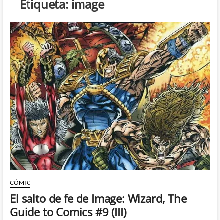
Etiqueta:
image
CÓMIC
El salto de fe de Image: Wizard, The
Guide to Comics #9 (III)