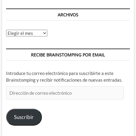
ARCHIVOS
Archivos
RECIBE BRAINSTOMPING POR EMAIL
Introduce tu correo electrónico para suscribirte a este
Brainstomping y recibir notificaciones de nuevas entradas.
Dirección
de
correo
electrónico
Suscribir