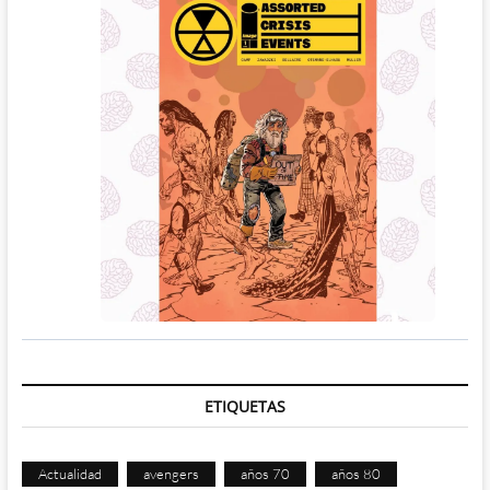
ETIQUETAS
Actualidad
avengers
años 70
años 80