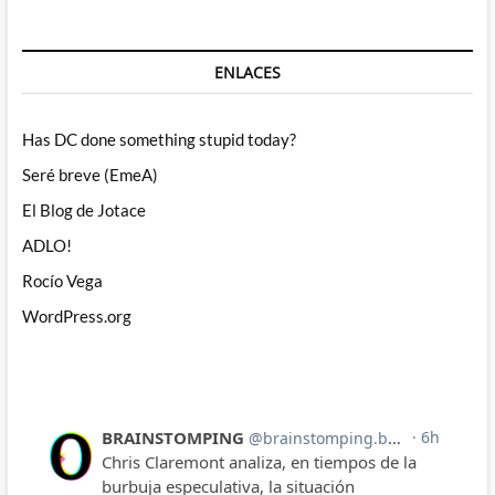
ENLACES
Has DC done something stupid today?
Seré breve (EmeA)
El Blog de Jotace
ADLO!
Rocío Vega
WordPress.org