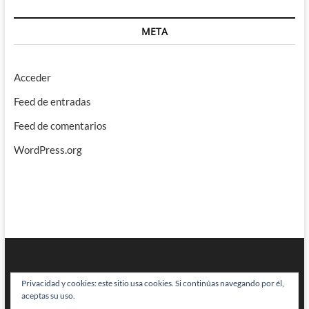
META
Acceder
Feed de entradas
Feed de comentarios
WordPress.org
Privacidad y cookies: este sitio usa cookies. Si continúas navegando por él,
aceptas su uso.