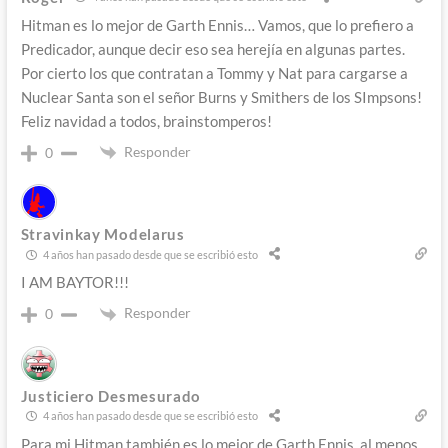
Hitman es lo mejor de Garth Ennis… Vamos, que lo prefiero a
Predicador, aunque decir eso sea herejía en algunas partes.
Por cierto los que contratan a Tommy y Nat para cargarse a
Nuclear Santa son el señor Burns y Smithers de los SImpsons!
Feliz navidad a todos, brainstomperos!
Responder
0
Stravinkay Modelarus
4 años han pasado desde que se escribió esto
I AM BAYTOR!!!
Responder
0
Justiciero Desmesurado
4 años han pasado desde que se escribió esto
Para mi Hitman también es lo mejor de Garth Ennis, al menos