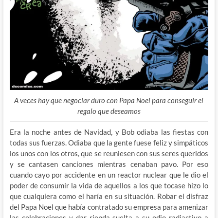
A veces hay que negociar duro con Papa Noel para conseguir el
regalo que deseamos
Era la noche antes de Navidad, y Bob odiaba las fiestas con
todas sus fuerzas. Odiaba que la gente fuese feliz y simpáticos
los unos con los otros, que se reuniesen con sus seres queridos
y se cantasen canciones mientras cenaban pavo. Por eso
cuando cayo por accidente en un reactor nuclear que le dio el
poder de consumir la vida de aquellos a los que tocase hizo lo
que cualquiera como el haría en su situación. Robar el disfraz
del Papa Noel que había contratado su empresa para amenizar
las celebraciones y dar rienda suelta a su odio radiactivo a