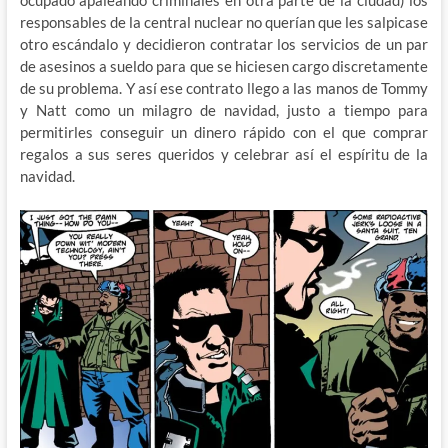
ocupado apaleando criminales en otra parte de la ciudad) los
responsables de la central nuclear no querían que les salpicase
otro escándalo y decidieron contratar los servicios de un par
de asesinos a sueldo para que se hiciesen cargo discretamente
de su problema. Y así ese contrato llego a las manos de Tommy
y Natt como un milagro de navidad, justo a tiempo para
permitirles conseguir un dinero rápido con el que comprar
regalos a sus seres queridos y celebrar así el espíritu de la
navidad.