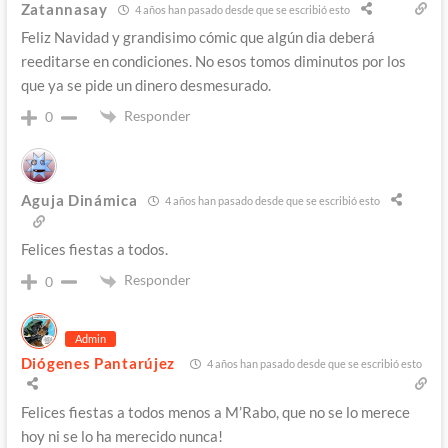
Zatannasay
4 años han pasado desde que se escribió esto
Feliz Navidad y grandisimo cómic que algún dia deberá
reeditarse en condiciones. No esos tomos diminutos por los
que ya se pide un dinero desmesurado.
Responder
0
Aguja Dinámica
4 años han pasado desde que se escribió esto
Felices fiestas a todos.
Responder
0
Admin
Diógenes Pantarújez
4 años han pasado desde que se escribió esto
Felices fiestas a todos menos a M’Rabo, que no se lo merece
hoy ni se lo ha merecido nunca!