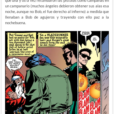
que una y otra vez retumbaron las pistolas como campanas en
un campanario (muchos ángeles debieron obtener sus alas esa
noche, aunque no Bob, el fue derecho al infierno) a medida que
llenaban a Bob de agujeros y trayendo con ello paz a la
nochebuena.