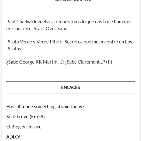
Paul Chadwick vuelve a recordarnos lo que nos hace humanos
en Concrete: Stars Over Sand
Pitufo Verde y Verde Pitufo: Secretos que me encontré en Los
Pitufos
¿Sabe George RR Martin…?: ¿Sabe Claremont…? (II)
ENLACES
Has DC done something stupid today?
Seré breve (EmeA)
El Blog de Jotace
ADLO!