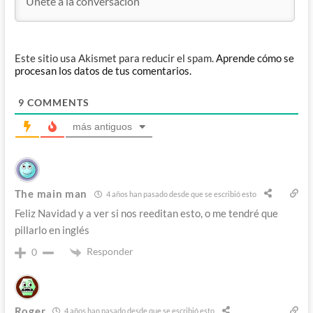
Este sitio usa Akismet para reducir el spam.
Aprende cómo se
procesan los datos de tus comentarios.
9
COMMENTS
más antiguos
The main man
4 años han pasado desde que se escribió esto
Feliz Navidad y a ver si nos reeditan esto, o me tendré que
pillarlo en inglés
Responder
0
Roger
4 años han pasado desde que se escribió esto