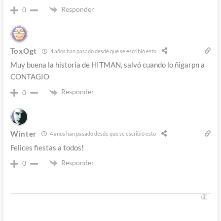
Responder
0
ToxOgt
4 años han pasado desde que se escribió esto
Muy buena la historia de HITMAN, salvó cuando lo ñigarpn a
CONTAGIO
Responder
0
Winter
4 años han pasado desde que se escribió esto
Felices fiestas a todos!
Responder
0