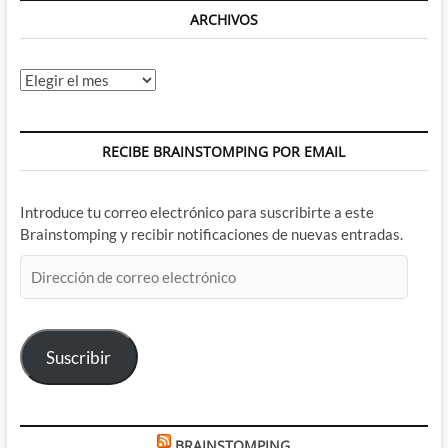
ARCHIVOS
Archivos
RECIBE BRAINSTOMPING POR EMAIL
Introduce tu correo electrónico para suscribirte a este
Brainstomping y recibir notificaciones de nuevas entradas.
Dirección
de
correo
electrónico
Suscribir
BRAINSTOMPING