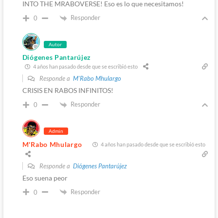
INTO THE MRABOVERSE! Eso es lo que necesitamos!
Responder
0
Autor
Diógenes Pantarújez
4 años han pasado desde que se escribió esto
Responde a
M'Rabo Mhulargo
CRISIS EN RABOS INFINITOS!
Responder
0
Admin
M'Rabo Mhulargo
4 años han pasado desde que se escribió esto
Responde a
Diógenes Pantarújez
Eso suena peor
Responder
0