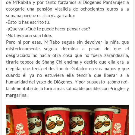
de M’Rabita y por tanto forzamos a Diogenes Pantarujez a
otorgarle una pensión vitalicia de ochocientos euros a la
semana porque es rico y agarrado.»
-Ésto lo has escrito tú.
-¡Que va! ¿Qué te puede hacer pensar eso?
-No lleva una sola tilde.
Pero ni por esas, M’Rabo seguía sin devolver la niña, que
misteriosamente seguía dormida a pesar de que el
desgraciado no hacia otra cosa que no fuera zarandearla,
tirarle tebeos de Shang Chi encima y decirle que ella era la
elegida, que tenía el destino de Galador en sus manos y que
cuando él ya no estuviera ella tendría que liberar a la
humanidad del yugo de Diógenes. Y por supuesto -¡cómo no!-
la alimentaba de la forma más saludable posible, con Pringles y
margarina.