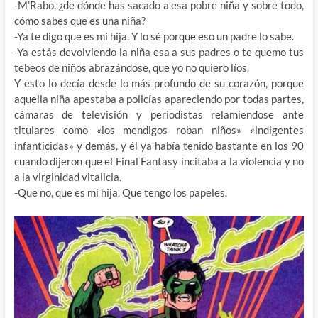
-M’Rabo, ¿de dónde has sacado a esa pobre niña y sobre todo,
cómo sabes que es una niña?
-Ya te digo que es mi hija. Y lo sé porque eso un padre lo sabe.
-Ya estás devolviendo la niña esa a sus padres o te quemo tus
tebeos de niños abrazándose, que yo no quiero líos.
Y esto lo decía desde lo más profundo de su corazón, porque
aquella niña apestaba a policías apareciendo por todas partes,
cámaras de televisión y periodistas relamiendose ante
titulares como «los mendigos roban niños» «indigentes
infanticidas» y demás, y él ya había tenido bastante en los 90
cuando dijeron que el Final Fantasy incitaba a la violencia y no
a la virginidad vitalicia.
-Que no, que es mi hija. Que tengo los papeles.