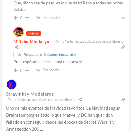
Que, dicho sea de paso, es lo que da M’Rabo a todas las horas
del día.
Responder
0
Admin
M'Rabo Mhulargo
4 años han pasado desde que se escribió esto
Responde a
Diógenes Pantarújez
Pues espérate a leer el post del jueves!
Responder
0
Stravinkay Modelarus
4 años han pasado desde que se escribió esto
Uno de mis eventos de Navidad favoritos. La Navidad según
Brainstomping es todo lo que Marvel y DC han querido y
fallado en conseguir desde las épocas de Secret Wars II y
Armageddon 2001.