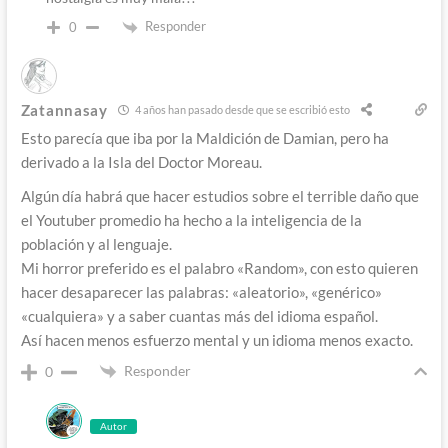
Responder
0
Zatannasay
4 años han pasado desde que se escribió esto
Esto parecía que iba por la Maldición de Damian, pero ha
derivado a la Isla del Doctor Moreau.
Algún día habrá que hacer estudios sobre el terrible daño que
el Youtuber promedio ha hecho a la inteligencia de la
población y al lenguaje.
Mi horror preferido es el palabro «Random», con esto quieren
hacer desaparecer las palabras: «aleatorio», «genérico»
«cualquiera» y a saber cuantas más del idioma español.
Así hacen menos esfuerzo mental y un idioma menos exacto.
Responder
0
Autor