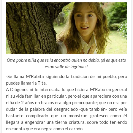
Otra pobre niña que se la encontró quien no debía, ¡si es que esto
es un valle de lágrimas!
-Se llama M’Rabita siguiendo la tradición de mi pueblo, pero
puedes llamarla Tita.
A Diógenes ni le interesaba lo que hiciera M’Rabo en general
ni su vida familiar en particular, pero el que apareciera con una
niña de 2 años en brazos era algo preocupante; que no era por
dudar de la palabra del desgraciado -que también- pero veía
bastante complicado que un monstruo grotesco como él
llegara a engendrar una tierna criatura, sobre todo teniendo
en cuenta que era negra como el carbón.