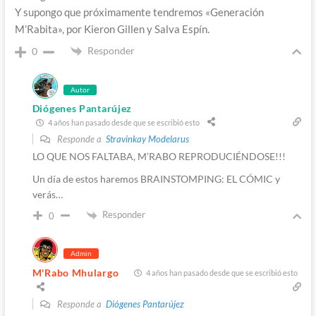
Y supongo que próximamente tendremos «Generación
M’Rabita», por Kieron Gillen y Salva Espín.
Responder
0
Autor
Diógenes Pantarújez
4 años han pasado desde que se escribió esto
Responde a
Stravinkay Modelarus
LO QUE NOS FALTABA, M’RABO REPRODUCIÉNDOSE!!!
Un día de estos haremos BRAINSTOMPING: EL CÓMIC y
verás…
Responder
0
Admin
M'Rabo Mhulargo
4 años han pasado desde que se escribió esto
Responde a
Diógenes Pantarújez