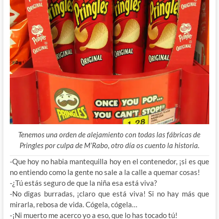
Tenemos una orden de alejamiento con todas las fábricas de
Pringles por culpa de M’Rabo, otro día os cuento la historia.
-Que hoy no habia mantequilla hoy en el contenedor, ¡si es que
no entiendo como la gente no sale a la calle a quemar cosas!
-¿Tú estás seguro de que la niña esa está viva?
-No digas burradas, ¡claro que está viva! Si no hay más que
mirarla, rebosa de vida. Cógela, cógela…
-¡Ni muerto me acerco yo a eso, que lo has tocado tú!