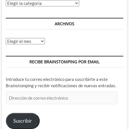
Categorías
ARCHIVOS
Archivos
RECIBE BRAINSTOMPING POR EMAIL
Introduce tu correo electrónico para suscribirte a este
Brainstomping y recibir notificaciones de nuevas entradas.
Dirección
de
correo
electrónico
Suscribir