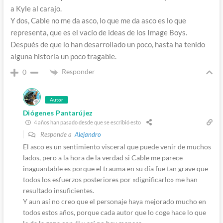
a Kyle al carajo.
Y dos, Cable no me da asco, lo que me da asco es lo que
representa, que es el vacío de ideas de los Image Boys.
Después de que lo han desarrollado un poco, hasta ha tenido
alguna historia un poco tragable.
Responder
0
Autor
Diógenes Pantarújez
4 años han pasado desde que se escribió esto
Responde a
Alejandro
El asco es un sentimiento visceral que puede venir de muchos
lados, pero a la hora de la verdad si Cable me parece
inaguantable es porque el trauma en su día fue tan grave que
todos los esfuerzos posteriores por «dignificarlo» me han
resultado insuficientes.
Y aun así no creo que el personaje haya mejorado mucho en
todos estos años, porque cada autor que lo coge hace lo que