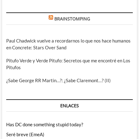
BRAINSTOMPING
Paul Chadwick vuelve a recordarnos lo que nos hace humanos
en Concrete: Stars Over Sand
Pitufo Verde y Verde Pitufo: Secretos que me encontré en Los
Pitufos
¿Sabe George RR Martin…?: ¿Sabe Claremont…? (II)
ENLACES
Has DC done something stupid today?
Seré breve (EmeA)