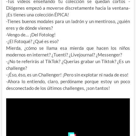
-Tus videos enseñando tu colección se quedan cortos -
Diógenes empezó a moverse discretamente hacia la ventana-
¡Es tienes una colección ÉPICA!
-Tienes buenos modales para un ladrón y un mentiroso, ¿quién
eres y de dónde vienes?
-Vengo de… ¡Del Fotolog!
-¿El Fotoqué? ¿Qué es eso?
Mierda, ¿cómo se llama esa mierda que hacen los niños
modernos en internet? ¿Tuenti? ¿Livejournal? ¿Messenger?
-¿No te referirás al TikTok? ¿Querías grabar un Tiktok? ¿Es un
challenge?
-¡Éso, éso, es un Challenger! ¡Pero sin explotar ni nada de eso!
-Ahora lo entiendo, claro, perdóname porque estoy un poco
desconectado de los últimos challenges, ¡son tantos!