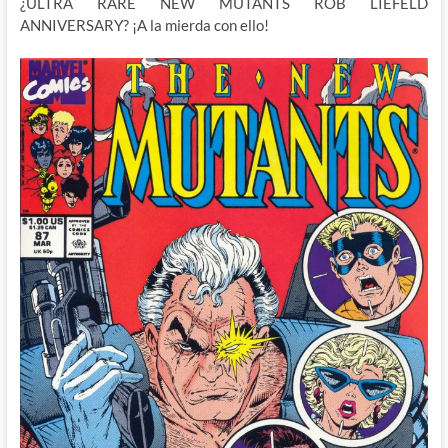
¿ULTRA RARE NEW MUTANTS ROB LIEFELD
ANNIVERSARY? ¡A la mierda con ello!