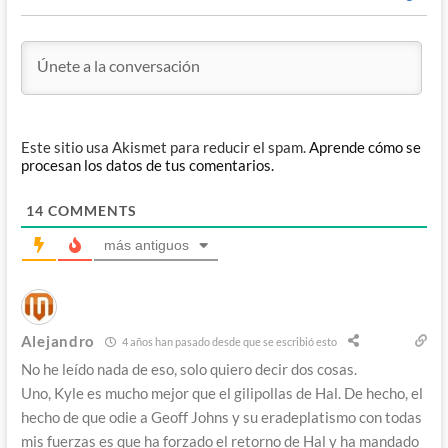
Este sitio usa Akismet para reducir el spam.
Aprende cómo se
procesan los datos de tus comentarios.
14
COMMENTS
más antiguos
Alejandro
4 años han pasado desde que se escribió esto
No he leído nada de eso, solo quiero decir dos cosas.
Uno, Kyle es mucho mejor que el gilipollas de Hal. De hecho, el
hecho de que odie a Geoff Johns y su eradeplatismo con todas
mis fuerzas es que ha forzado el retorno de Hal y ha mandado