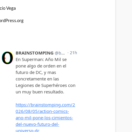
cío Vega
rdPress.org