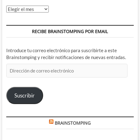
Archivos
RECIBE BRAINSTOMPING POR EMAIL
Introduce tu correo electrónico para suscribirte a este
Brainstomping y recibir notificaciones de nuevas entradas.
Dirección
de
correo
electrónico
Suscribir
BRAINSTOMPING