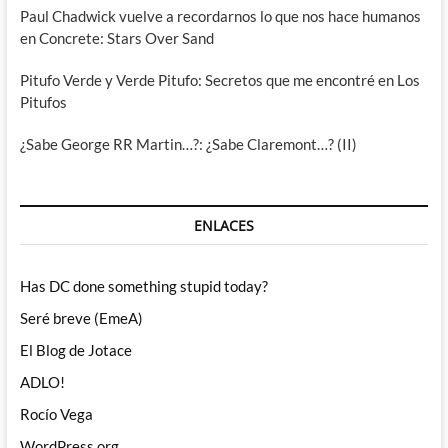
Paul Chadwick vuelve a recordarnos lo que nos hace humanos
en Concrete: Stars Over Sand
Pitufo Verde y Verde Pitufo: Secretos que me encontré en Los
Pitufos
¿Sabe George RR Martin…?: ¿Sabe Claremont…? (II)
ENLACES
Has DC done something stupid today?
Seré breve (EmeA)
El Blog de Jotace
ADLO!
Rocío Vega
WordPress.org