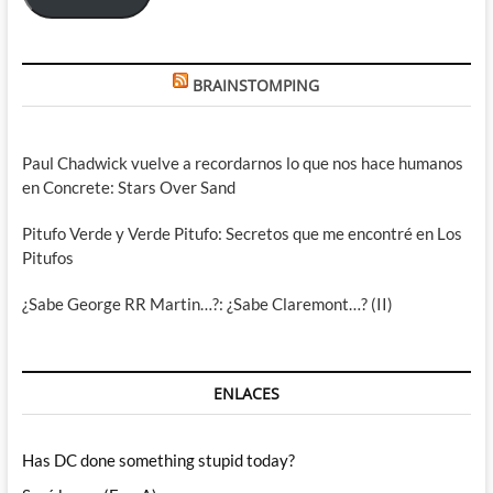
BRAINSTOMPING
Paul Chadwick vuelve a recordarnos lo que nos hace humanos
en Concrete: Stars Over Sand
Pitufo Verde y Verde Pitufo: Secretos que me encontré en Los
Pitufos
¿Sabe George RR Martin…?: ¿Sabe Claremont…? (II)
ENLACES
Has DC done something stupid today?