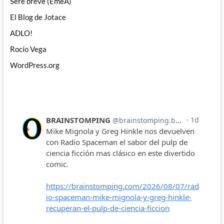
Seré breve (EmeA)
El Blog de Jotace
ADLO!
Rocío Vega
WordPress.org