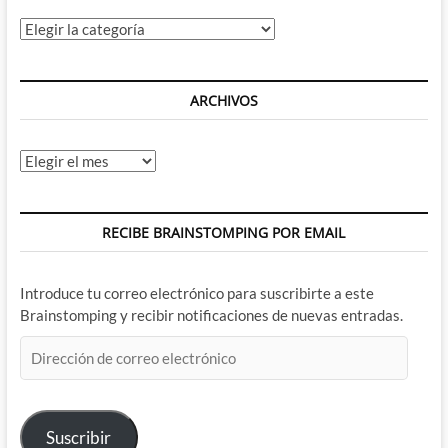
Categorías
ARCHIVOS
Archivos
RECIBE BRAINSTOMPING POR EMAIL
Introduce tu correo electrónico para suscribirte a este
Brainstomping y recibir notificaciones de nuevas entradas.
Dirección
de
correo
electrónico
Suscribir