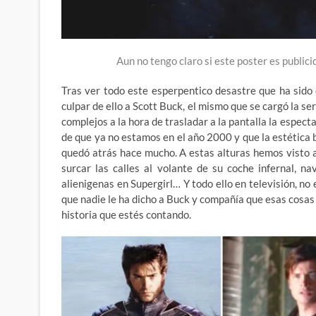
Aun no tengo claro si este poster es public
Tras ver todo este esperpentico desastre que ha sido e
culpar de ello a Scott Buck, el mismo que se cargó la se
complejos a la hora de trasladar a la pantalla la espec
de que ya no estamos en el año 2000 y que la estética 
quedó atrás hace mucho. A estas alturas hemos visto 
surcar las calles al volante de su coche infernal, 
alienigenas en Supergirl… Y todo ello en televisión, n
que nadie le ha dicho a Buck y compañía que esas cosas
historia que estés contando.