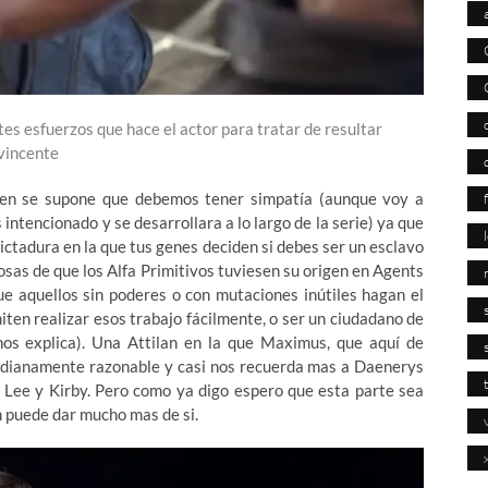
tes esfuerzos que hace el actor para tratar de resultar
vincente
ien se supone que debemos tener simpatía (aunque voy a
 intencionado y se desarrollara a lo largo de la serie) ya que
ictadura en la que tus genes deciden si debes ser un esclavo
cosas de que los Alfa Primitivos tuviesen su origen en Agents
que aquellos sin poderes o con mutaciones inútiles hagan el
iten realizar esos trabajo fácilmente, o ser un ciudadano de
os explica). Una Attilan en la que Maximus, que aquí de
ianamente razonable y casi nos recuerda mas a Daenerys
e Lee y Kirby. Pero como ya digo espero que esta parte sea
n puede dar mucho mas de si.