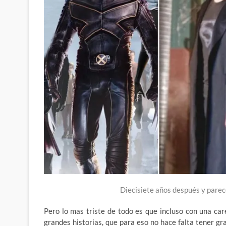
Diecisiete años después y pare
Pero lo mas triste de todo es que incluso con una ca
grandes historias, que para eso no hace falta tener g