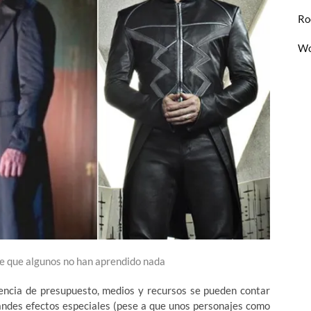
Ro
Wo
ce que algunos no han aprendido nada
rencia de presupuesto, medios y recursos se pueden contar
randes efectos especiales (pese a que unos personajes como