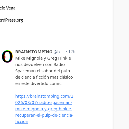
cío Vega
rdPress.org