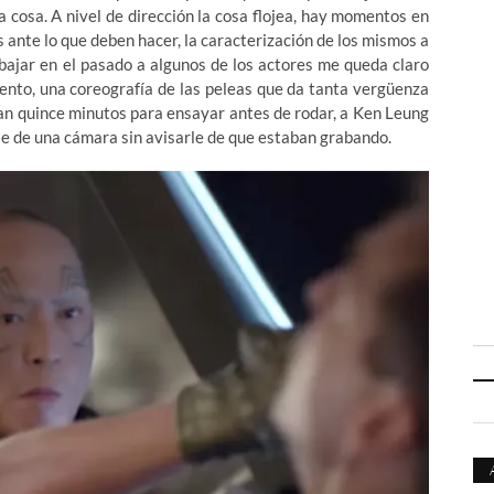
la cosa. A nivel de dirección la cosa flojea, hay momentos en
ante lo que deben hacer, la caracterización de los mismos a
abajar en el pasado a algunos de los actores me queda claro
cuento, una coreografía de las peleas que da tanta vergüenza
aban quince minutos para ensayar antes de rodar, a Ken Leung
te de una cámara sin avisarle de que estaban grabando.