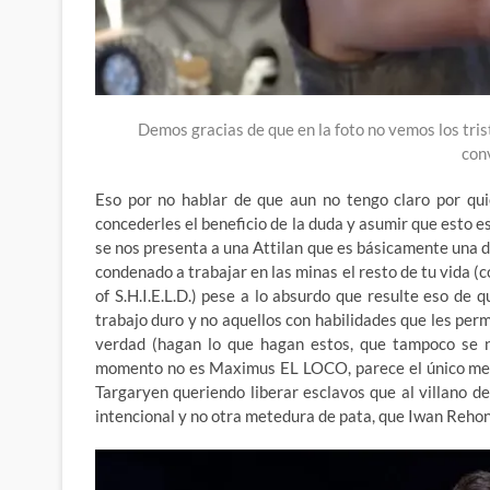
Demos gracias de que en la foto no vemos los tris
con
Eso por no hablar de que aun no tengo claro por qu
concederles el beneficio de la duda y asumir que esto es
se nos presenta a una Attilan que es básicamente una d
condenado a trabajar en las minas el resto de tu vida (
of S.H.I.E.L.D.) pese a lo absurdo que resulte eso de 
trabajo duro y no aquellos con habilidades que les perm
verdad (hagan lo que hagan estos, que tampoco se n
momento no es Maximus EL LOCO, parece el único med
Targaryen queriendo liberar esclavos que al villano d
intencional y no otra metedura de pata, que Iwan Reho