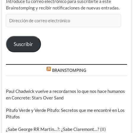
Introduce tu correo electrónico para suscribirte a este
Brainstomping y recibir notificaciones de nuevas entradas.
Dirección
de
correo
electrónico
Suscribir
BRAINSTOMPING
Paul Chadwick vuelve a recordarnos lo que nos hace humanos
en Concrete: Stars Over Sand
Pitufo Verde y Verde Pitufo: Secretos que me encontré en Los
Pitufos
¿Sabe George RR Martin…?: ¿Sabe Claremont…? (II)