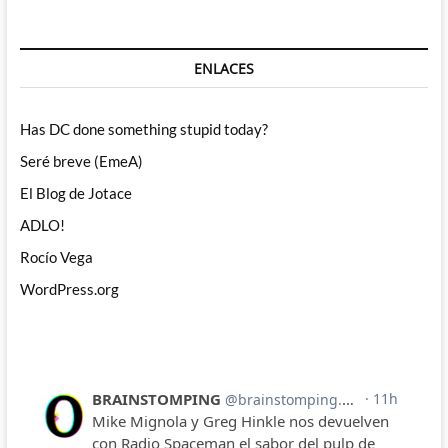
ENLACES
Has DC done something stupid today?
Seré breve (EmeA)
El Blog de Jotace
ADLO!
Rocío Vega
WordPress.org