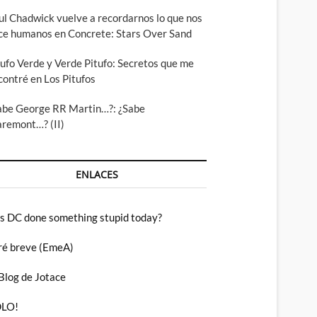
ul Chadwick vuelve a recordarnos lo que nos
ce humanos en Concrete: Stars Over Sand
tufo Verde y Verde Pitufo: Secretos que me
contré en Los Pitufos
abe George RR Martin…?: ¿Sabe
aremont…? (II)
ENLACES
s DC done something stupid today?
ré breve (EmeA)
 Blog de Jotace
LO!