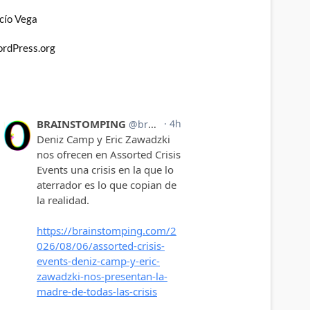
cío Vega
rdPress.org