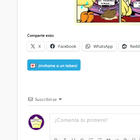
Comparte esto:
X
Facebook
WhatsApp
Redd
Suscribirse
{}