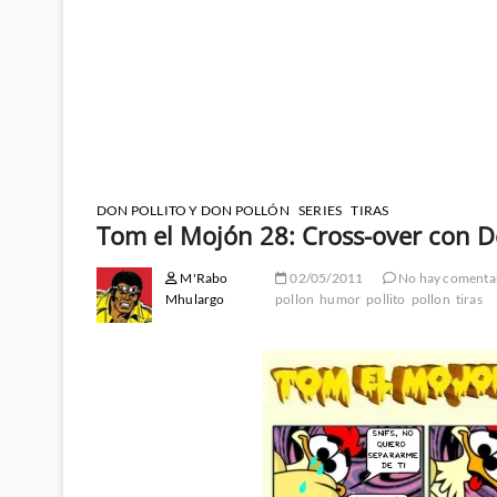
DON POLLITO Y DON POLLÓN
SERIES
TIRAS
Tom el Mojón 28: Cross-over con Do
M'Rabo
02/05/2011
No hay comenta
Mhulargo
pollon
humor
pollito
pollon
tiras