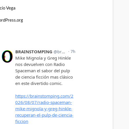
cío Vega
rdPress.org