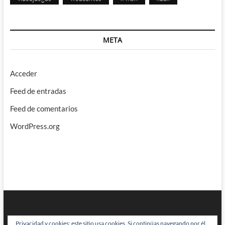
META
Acceder
Feed de entradas
Feed de comentarios
WordPress.org
Privacidad y cookies: este sitio usa cookies. Si continúas navegando por él,