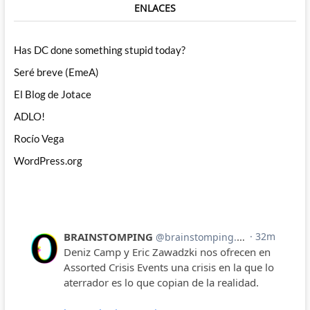
ENLACES
Has DC done something stupid today?
Seré breve (EmeA)
El Blog de Jotace
ADLO!
Rocío Vega
WordPress.org