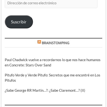
de
correo
electrónico
Suscribir
BRAINSTOMPING
Paul Chadwick vuelve a recordarnos lo que nos hace humanos
en Concrete: Stars Over Sand
Pitufo Verde y Verde Pitufo: Secretos que me encontré en Los
Pitufos
¿Sabe George RR Martin…?: ¿Sabe Claremont…? (II)